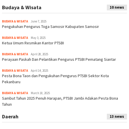
Budaya & Wisata
10 news
BUDAYA & WISATA
June 7, 2025
Pengukuhan Pengurus Toga Samosir Kabupaten Samosir
BUDAYA & WISATA
May 3, 2025
Ketua Umum Resmikan Kantor PTSBI
BUDAYA & WISATA
April 28, 2025
Perayaan Paskah Dan Pelantikan Pengurus PTSBI Pematang Siantar
BUDAYA & WISATA
April 14, 2025
Pesta Bona Taon dan Pengukuhan Pengurus PTSBI Sektor Kota
Pekanbaru
BUDAYA & WISATA
March 18, 2025
Sambut Tahun 2025 Penuh Harapan, PTSBI Jambi Adakan Pesta Bona
Tahun
Daerah
13 news