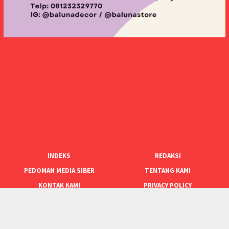
INDEKS
REDAKSI
PEDOMAN MEDIA SIBER
TENTANG KAMI
KONTAK KAMI
PRIVACY POLICY
SOCIAL NETWORK
RSS