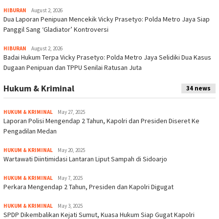
HIBURAN
August 2, 2026
Dua Laporan Penipuan Mencekik Vicky Prasetyo: Polda Metro Jaya Siap
Panggil Sang ‘Gladiator’ Kontroversi
HIBURAN
August 2, 2026
Badai Hukum Terpa Vicky Prasetyo: Polda Metro Jaya Selidiki Dua Kasus
Dugaan Penipuan dan TPPU Senilai Ratusan Juta
Hukum & Kriminal
34 news
HUKUM & KRIMINAL
May 27, 2025
Laporan Polisi Mengendap 2 Tahun, Kapolri dan Presiden Diseret Ke
Pengadilan Medan
HUKUM & KRIMINAL
May 20, 2025
Wartawati Diintimidasi Lantaran Liput Sampah di Sidoarjo
HUKUM & KRIMINAL
May 7, 2025
Perkara Mengendap 2 Tahun, Presiden dan Kapolri Digugat
HUKUM & KRIMINAL
May 3, 2025
SPDP Dikembalikan Kejati Sumut, Kuasa Hukum Siap Gugat Kapolri