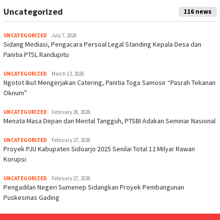
Uncategorized
116 news
UNCATEGORIZED
July 7, 2026
Sidang Mediasi, Pengacara Persoal Legal Standing Kepala Desa dan
Panitia PTSL Randupitu
UNCATEGORIZED
March 13, 2026
Ngotot Ikut Mengerjakan Catering, Panitia Toga Samosir “Pasrah Tekanan
Oknum”
UNCATEGORIZED
February 28, 2026
Menata Masa Depan dan Mental Tangguh, PTSBI Adakan Seminar Nasional
UNCATEGORIZED
February 27, 2026
Proyek PJU Kabupaten Sidoarjo 2025 Senilai Total 12 Milyar Rawan
Korupsi
UNCATEGORIZED
February 27, 2026
Pengadilan Negeri Sumenep Sidangkan Proyek Pembangunan
Puskesmas Gading