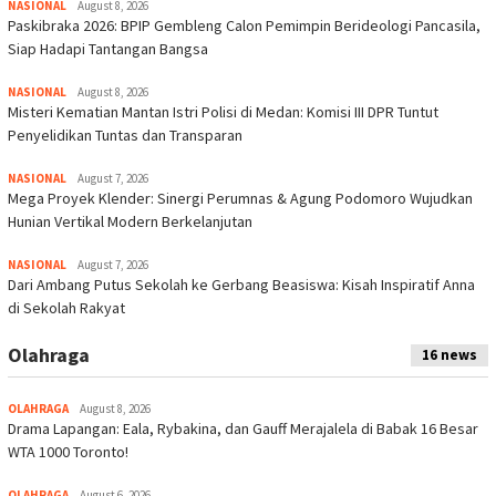
NASIONAL
August 8, 2026
Paskibraka 2026: BPIP Gembleng Calon Pemimpin Berideologi Pancasila,
Siap Hadapi Tantangan Bangsa
NASIONAL
August 8, 2026
Misteri Kematian Mantan Istri Polisi di Medan: Komisi III DPR Tuntut
Penyelidikan Tuntas dan Transparan
NASIONAL
August 7, 2026
Mega Proyek Klender: Sinergi Perumnas & Agung Podomoro Wujudkan
Hunian Vertikal Modern Berkelanjutan
NASIONAL
August 7, 2026
Dari Ambang Putus Sekolah ke Gerbang Beasiswa: Kisah Inspiratif Anna
di Sekolah Rakyat
Olahraga
16 news
OLAHRAGA
August 8, 2026
Drama Lapangan: Eala, Rybakina, dan Gauff Merajalela di Babak 16 Besar
WTA 1000 Toronto!
OLAHRAGA
August 6, 2026