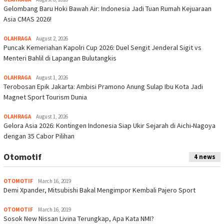
Gelombang Baru Hoki Bawah Air: Indonesia Jadi Tuan Rumah Kejuaraan
Asia CMAS 2026!
OLAHRAGA
August 2, 2026
Puncak Kemeriahan Kapolri Cup 2026: Duel Sengit Jenderal Sigit vs
Menteri Bahlil di Lapangan Bulutangkis
OLAHRAGA
August 1, 2026
Terobosan Epik Jakarta: Ambisi Pramono Anung Sulap Ibu Kota Jadi
Magnet Sport Tourism Dunia
OLAHRAGA
August 1, 2026
Gelora Asia 2026: Kontingen Indonesia Siap Ukir Sejarah di Aichi-Nagoya
dengan 35 Cabor Pilihan
Otomotif
4 news
OTOMOTIF
March 16, 2019
Demi Xpander, Mitsubishi Bakal Mengimpor Kembali Pajero Sport
OTOMOTIF
March 16, 2019
Sosok New Nissan Livina Terungkap, Apa Kata NMI?