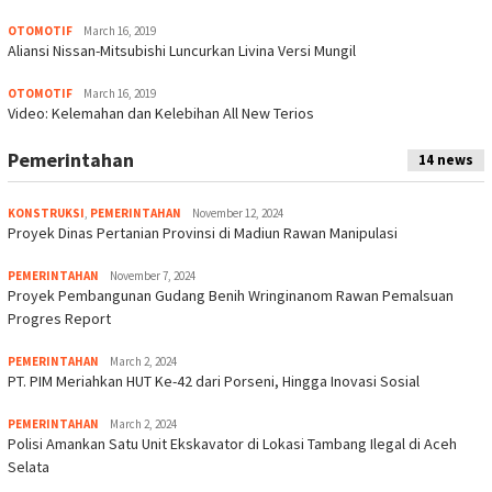
OTOMOTIF
March 16, 2019
Aliansi Nissan-Mitsubishi Luncurkan Livina Versi Mungil
OTOMOTIF
March 16, 2019
Video: Kelemahan dan Kelebihan All New Terios
Pemerintahan
14 news
KONSTRUKSI
,
PEMERINTAHAN
November 12, 2024
Proyek Dinas Pertanian Provinsi di Madiun Rawan Manipulasi
PEMERINTAHAN
November 7, 2024
Proyek Pembangunan Gudang Benih Wringinanom Rawan Pemalsuan
Progres Report
PEMERINTAHAN
March 2, 2024
PT. PIM Meriahkan HUT Ke-42 dari Porseni, Hingga Inovasi Sosial
PEMERINTAHAN
March 2, 2024
Polisi Amankan Satu Unit Ekskavator di Lokasi Tambang Ilegal di Aceh
Selata