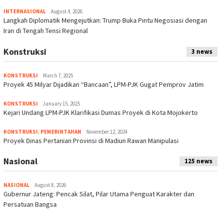
INTERNASIONAL
August 4, 2026
Langkah Diplomatik Mengejutkan: Trump Buka Pintu Negosiasi dengan
Iran di Tengah Tensi Regional
Konstruksi
3 news
KONSTRUKSI
March 7, 2025
Proyek 45 Milyar Dijadikan “Bancaan”, LPM-PJK Gugat Pemprov Jatim
KONSTRUKSI
January 15, 2025
Kejari Undang LPM-PJK Klarifikasi Dumas Proyek di Kota Mojokerto
KONSTRUKSI
,
PEMERINTAHAN
November 12, 2024
Proyek Dinas Pertanian Provinsi di Madiun Rawan Manipulasi
Nasional
125 news
NASIONAL
August 8, 2026
Gubernur Jateng: Pencak Silat, Pilar Utama Penguat Karakter dan
Persatuan Bangsa