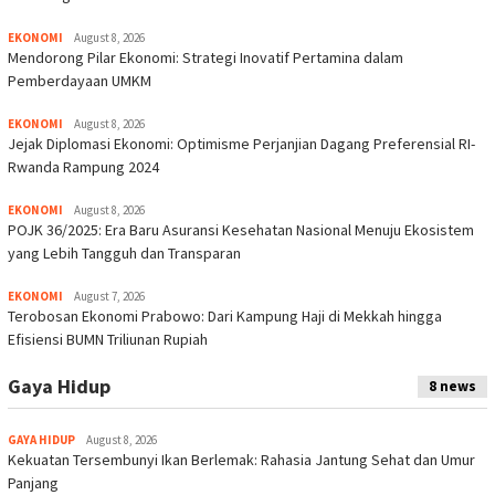
EKONOMI
August 8, 2026
Mendorong Pilar Ekonomi: Strategi Inovatif Pertamina dalam
Pemberdayaan UMKM
EKONOMI
August 8, 2026
Jejak Diplomasi Ekonomi: Optimisme Perjanjian Dagang Preferensial RI-
Rwanda Rampung 2024
EKONOMI
August 8, 2026
POJK 36/2025: Era Baru Asuransi Kesehatan Nasional Menuju Ekosistem
yang Lebih Tangguh dan Transparan
EKONOMI
August 7, 2026
Terobosan Ekonomi Prabowo: Dari Kampung Haji di Mekkah hingga
Efisiensi BUMN Triliunan Rupiah
Gaya Hidup
8 news
GAYA HIDUP
August 8, 2026
Kekuatan Tersembunyi Ikan Berlemak: Rahasia Jantung Sehat dan Umur
Panjang