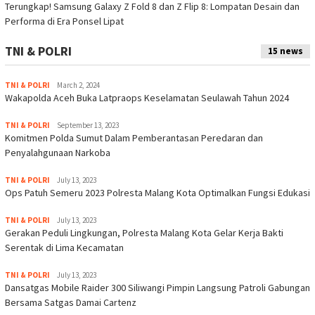
Terungkap! Samsung Galaxy Z Fold 8 dan Z Flip 8: Lompatan Desain dan
Performa di Era Ponsel Lipat
TNI & POLRI
15 news
TNI & POLRI
March 2, 2024
Wakapolda Aceh Buka Latpraops Keselamatan Seulawah Tahun 2024
TNI & POLRI
September 13, 2023
Komitmen Polda Sumut Dalam Pemberantasan Peredaran dan
Penyalahgunaan Narkoba
TNI & POLRI
July 13, 2023
Ops Patuh Semeru 2023 Polresta Malang Kota Optimalkan Fungsi Edukasi
TNI & POLRI
July 13, 2023
Gerakan Peduli Lingkungan, Polresta Malang Kota Gelar Kerja Bakti
Serentak di Lima Kecamatan
TNI & POLRI
July 13, 2023
Dansatgas Mobile Raider 300 Siliwangi Pimpin Langsung Patroli Gabungan
Bersama Satgas Damai Cartenz