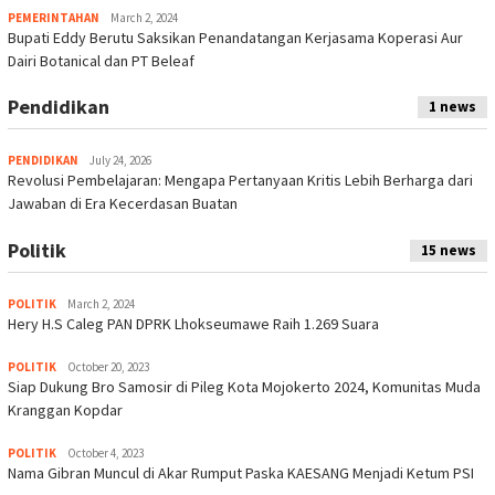
PEMERINTAHAN
March 2, 2024
Bupati Eddy Berutu Saksikan Penandatangan Kerjasama Koperasi Aur
Dairi Botanical dan PT Beleaf
Pendidikan
1 news
PENDIDIKAN
July 24, 2026
Revolusi Pembelajaran: Mengapa Pertanyaan Kritis Lebih Berharga dari
Jawaban di Era Kecerdasan Buatan
Politik
15 news
POLITIK
March 2, 2024
Hery H.S Caleg PAN DPRK Lhokseumawe Raih 1.269 Suara
POLITIK
October 20, 2023
Siap Dukung Bro Samosir di Pileg Kota Mojokerto 2024, Komunitas Muda
Kranggan Kopdar
POLITIK
October 4, 2023
Nama Gibran Muncul di Akar Rumput Paska KAESANG Menjadi Ketum PSI