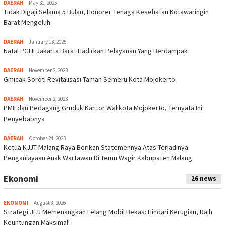
DAERAH
May 31, 2025
Tidak Digaji Selama 5 Bulan, Honorer Tenaga Kesehatan Kotawaringin
Barat Mengeluh
DAERAH
January 13, 2025
Natal PGLII Jakarta Barat Hadirkan Pelayanan Yang Berdampak
DAERAH
November 2, 2023
Gmicak Soroti Revitalisasi Taman Semeru Kota Mojokerto
DAERAH
November 2, 2023
PMII dan Pedagang Gruduk Kantor Walikota Mojokerto, Ternyata Ini
Penyebabnya
DAERAH
October 24, 2023
Ketua KJJT Malang Raya Berikan Statemennya Atas Terjadinya
Penganiayaan Anak Wartawan Di Temu Wagir Kabupaten Malang
Ekonomi
26 news
EKONOMI
August 8, 2026
Strategi Jitu Memenangkan Lelang Mobil Bekas: Hindari Kerugian, Raih
Keuntungan Maksimal!