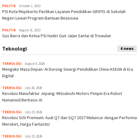
POLITIK
October 1, 2023
PSI Kota Mojokerto Pastikan Layanan Pendidikan GRATIS di Sekolah
Negeri Lewat Program Bantuan Beasiswa
POLITIK
August 31, 2023
Gus Barra dan Ketua PSI Hadiri Giat Jalan Santai di Trowulan
Teknologi
4 news
TEKNOLOGI
August 4, 2026
Mengukir Masa Depan: AI Dorong Sinergi Pendidikan China-ASEAN di Era
Digital
TEKNOLOGI
July 26, 2026
Revolusi Manufaktur Jepang: Mitsubishi Motors Pimpin Era Robot
Humanoid Berbasis AI
TEKNOLOGI
July 23, 2026
Revolusi SUV Premium: Audi Q7 dan SQ7 2027 Meluncur dengan Performa
Meroket, Harga Fantastis!
TEKNOLOGI
July 23, 2026