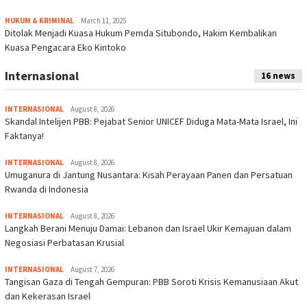
HUKUM & KRIMINAL
March 11, 2025
Ditolak Menjadi Kuasa Hukum Pemda Situbondo, Hakim Kembalikan
Kuasa Pengacara Eko Kintoko
Internasional
16 news
INTERNASIONAL
August 8, 2026
Skandal Intelijen PBB: Pejabat Senior UNICEF Diduga Mata-Mata Israel, Ini
Faktanya!
INTERNASIONAL
August 8, 2026
Umuganura di Jantung Nusantara: Kisah Perayaan Panen dan Persatuan
Rwanda di Indonesia
INTERNASIONAL
August 8, 2026
Langkah Berani Menuju Damai: Lebanon dan Israel Ukir Kemajuan dalam
Negosiasi Perbatasan Krusial
INTERNASIONAL
August 7, 2026
Tangisan Gaza di Tengah Gempuran: PBB Soroti Krisis Kemanusiaan Akut
dan Kekerasan Israel