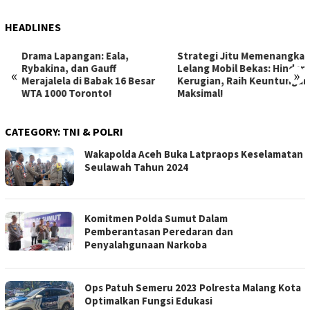
HEADLINES
Drama Lapangan: Eala,
Strategi Jitu Memenangkan
Rybakina, dan Gauff
Lelang Mobil Bekas: Hindari
«
»
Merajalela di Babak 16 Besar
Kerugian, Raih Keuntungan
WTA 1000 Toronto!
Maksimal!
CATEGORY:
TNI & POLRI
Wakapolda Aceh Buka Latpraops Keselamatan
Seulawah Tahun 2024
Komitmen Polda Sumut Dalam
Pemberantasan Peredaran dan
Penyalahgunaan Narkoba
Ops Patuh Semeru 2023 Polresta Malang Kota
Optimalkan Fungsi Edukasi