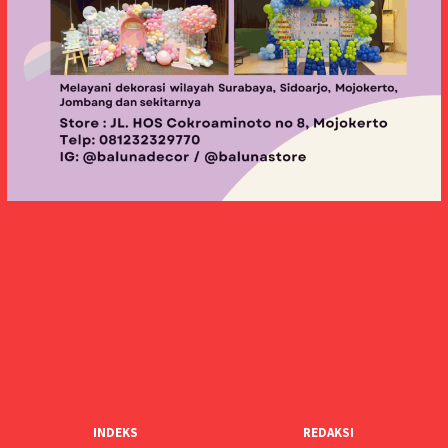
INDEKS
REDAKSI