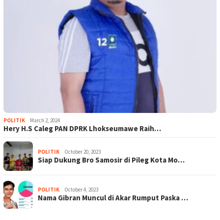
POLITIK
March 2, 2024
Hery H.S Caleg PAN DPRK Lhokseumawe Raih…
POLITIK
October 20, 2023
Siap Dukung Bro Samosir di Pileg Kota Mo…
POLITIK
October 4, 2023
Nama Gibran Muncul di Akar Rumput Paska …