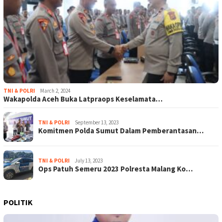
TNI & POLRI
March 2, 2024
Wakapolda Aceh Buka Latpraops Keselamata…
TNI & POLRI
September 13, 2023
Komitmen Polda Sumut Dalam Pemberantasan…
TNI & POLRI
July 13, 2023
Ops Patuh Semeru 2023 Polresta Malang Ko…
POLITIK