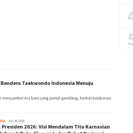
an Bendera Taekwondo Indonesia Menuju
p menyambut era baru yang penuh gemilang, berkat kolaborasi
AGA
July 26, 2026
a Presiden 2026: Visi Mendalam Tito Karnavian