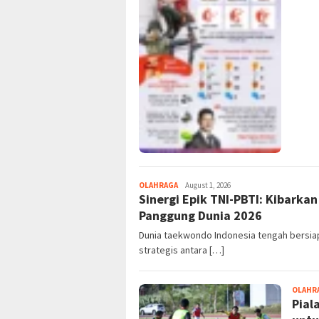
OLAHRAGA
August 1, 2026
Sinergi Epik TNI-PBTI: Kibark
Panggung Dunia 2026
Dunia taekwondo Indonesia tengah bersia
strategis antara […]
OLAHR
Pial