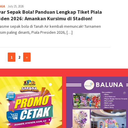
AGA
July 25, 2026
ar Sepak Bola! Panduan Lengkap Tiket Piala
iden 2026: Amankan Kursimu di Stadion!
iasme sepak bola di Tanah Air kembali memuncak! Turnamen
im paling dinanti, Piala Presiden 2026, […]
1
2
»