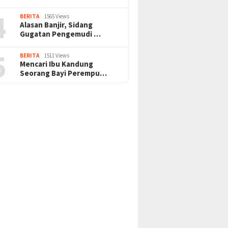
4
BERITA
1565 Views
Alasan Banjir, Sidang
Gugatan Pengemudi …
5
BERITA
1511 Views
Mencari Ibu Kandung
Seorang Bayi Perempu…