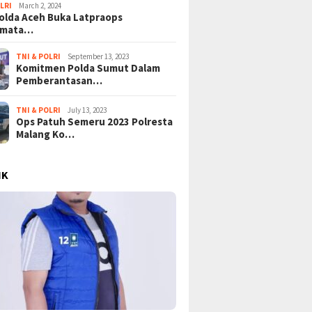
LRI
March 2, 2024
lda Aceh Buka Latpraops
amata…
TNI & POLRI
September 13, 2023
Komitmen Polda Sumut Dalam
Pemberantasan…
TNI & POLRI
July 13, 2023
Ops Patuh Semeru 2023 Polresta
Malang Ko…
IK