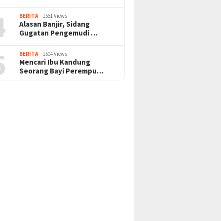
4
BERITA
1561 Views
Alasan Banjir, Sidang
Gugatan Pengemudi …
5
BERITA
1504 Views
Mencari Ibu Kandung
Seorang Bayi Perempu…