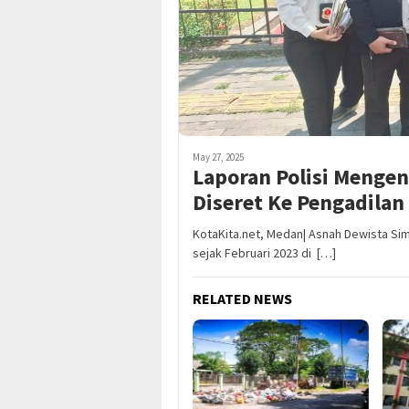
May 27, 2025
Laporan Polisi Mengen
Diseret Ke Pengadila
KotaKita.net, Medan| Asnah Dewista Si
sejak Februari 2023 di […]
RELATED NEWS