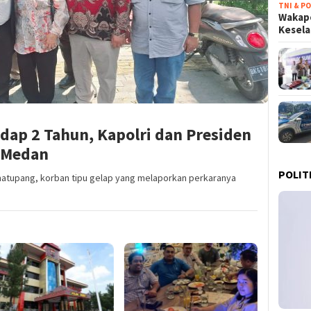
TNI & PO
Wakapo
Kesel
dap 2 Tahun, Kapolri dan Presiden
n Medan
POLIT
matupang, korban tipu gelap yang melaporkan perkaranya