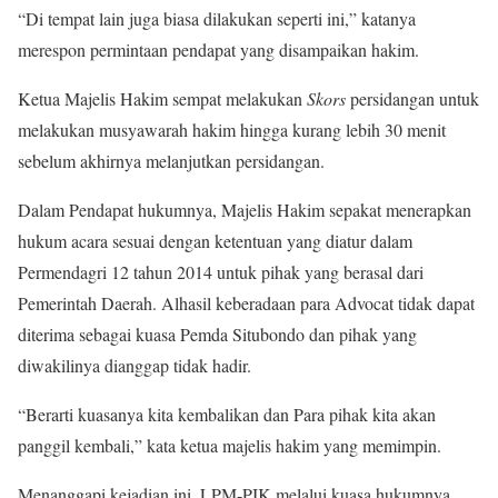
“Di tempat lain juga biasa dilakukan seperti ini,” katanya
merespon permintaan pendapat yang disampaikan hakim.
Ketua Majelis Hakim sempat melakukan
Skors
persidangan untuk
melakukan musyawarah hakim hingga kurang lebih 30 menit
sebelum akhirnya melanjutkan persidangan.
Dalam Pendapat hukumnya, Majelis Hakim sepakat menerapkan
hukum acara sesuai dengan ketentuan yang diatur dalam
Permendagri 12 tahun 2014 untuk pihak yang berasal dari
Pemerintah Daerah. Alhasil keberadaan para Advocat tidak dapat
diterima sebagai kuasa Pemda Situbondo dan pihak yang
diwakilinya dianggap tidak hadir.
“Berarti kuasanya kita kembalikan dan Para pihak kita akan
panggil kembali,” kata ketua majelis hakim yang memimpin.
Menanggapi kejadian ini, LPM-PJK melalui kuasa hukumnya,