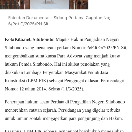
Foto dan Dokumentasi: Sidang Pertama Gugatan No;
6/Pdt.G/2025/PN Sit
KotaKita.net, Situbondo|
Majelis Hakim Pengadilan Negeri
Situbondo yang menangani perkara Nomor: 6/Pdt.G/2025/PN Sit,
mengembalikan surat kuasa Para Advocat yang menjadi kuasa
hukum Pemda Situbondo. Hal ini akibat penolakan yang
dilakukan Lembaga Pergerakan Masyarakat Peduli Jasa
Konstruksi (LPM-PJK) sebagai Penggugat didasari Permendagri
Nomor 12 tahun 2014. Selasa (11/3/2025).
Penerapan hukum acara Perdata di Pengadilan Negeri Situbondo
menorehkan catatan sejarah. Persidangan yang digelar terbuka
untuk umum sontak mengagetkan para pengunjung dan Hakim.
Pasalnya, LPM-PJK sebagai penggugat bersikukuh mengajukan