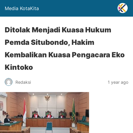
Media KotaKita
Ditolak Menjadi Kuasa Hukum
Pemda Situbondo, Hakim
Kembalikan Kuasa Pengacara Eko
Kintoko
Redaksi
1 year ago