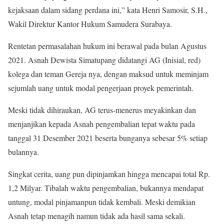
kejaksaan dalam sidang perdana ini,” kata Henri Samosir, S.H.,
Wakil Direktur Kantor Hukum Samudera Surabaya.
Rentetan permasalahan hukum ini berawal pada bulan Agustus
2021. Asnah Dewista Simatupang didatangi AG (Inisial, red)
kolega dan teman Gereja nya, dengan maksud untuk meminjam
sejumlah uang untuk modal pengerjaan proyek pemerintah.
Meski tidak dihiraukan, AG terus-menerus meyakinkan dan
menjanjikan kepada Asnah pengembalian tepat waktu pada
tanggal 31 Desember 2021 beserta bunganya sebesar 5% setiap
bulannya.
Singkat cerita, uang pun dipinjamkan hingga mencapai total Rp.
1,2 Milyar. Tibalah waktu pengembalian, bukannya mendapat
untung, modal pinjamanpun tidak kembali. Meski demikian
Asnah tetap menagih namun tidak ada hasil sama sekali.