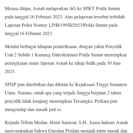
Merasa ditipu, Asnah melaporkan AG ke SPKT Polda Sumut
pada tanggal 16 Februari 2023. Atas pelaporan tersebut terbitlah
Laporan Polisi Nomor: LP/B/199/II/2023/Polda Sumut pada
tanggal 16 Februari 2023.
Melalui berbagai tahapan pemeriksaan, dengan yakin Penyidik
Unit 2 Subdit 1 Kamneg Ditreskrimum Polda Sumut menetapkan
peningkatan status laporan Asnah ke tahap Sidik pada 30 Juni
2023.
SPDP pun diterbitkan dan dikirim ke Kejaksaan Tinggi Sumatera
Utara. Namun, entah apa yang terjadi, hingga berjalan 2 tahun
penyidik tidak kunjung menetapkan Tersangka. Perkara pun
mengendap dan masuk peti es.
Kepada Tribun Medan, Henri Samosir, S.H., kuasa hukum Asnah
menyampaikan bahwa Gugatan Perdata menjadi pintu masuk dan