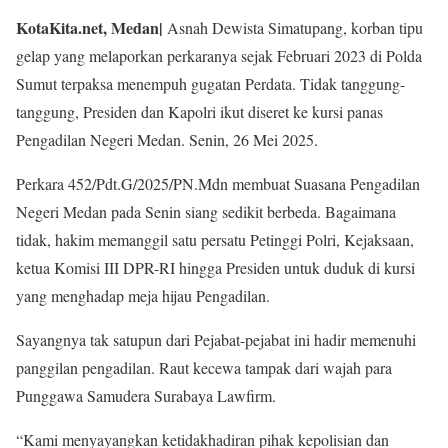
KotaKita.net, Medan|
Asnah Dewista Simatupang, korban tipu
gelap yang melaporkan perkaranya sejak Februari 2023 di Polda
Sumut terpaksa menempuh gugatan Perdata. Tidak tanggung-
tanggung, Presiden dan Kapolri ikut diseret ke kursi panas
Pengadilan Negeri Medan. Senin, 26 Mei 2025.
Perkara 452/Pdt.G/2025/PN.Mdn membuat Suasana Pengadilan
Negeri Medan pada Senin siang sedikit berbeda. Bagaimana
tidak, hakim memanggil satu persatu Petinggi Polri, Kejaksaan,
ketua Komisi III DPR-RI hingga Presiden untuk duduk di kursi
yang menghadap meja hijau Pengadilan.
Sayangnya tak satupun dari Pejabat-pejabat ini hadir memenuhi
panggilan pengadilan. Raut kecewa tampak dari wajah para
Punggawa Samudera Surabaya Lawfirm.
“Kami menyayangkan ketidakhadiran pihak kepolisian dan