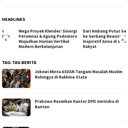
HEADLINES
Mega Proyek Klender: Sinergi
Dari Ambang Putus Sekolah
Perumnas & Agung Podomoro
ke Gerbang Beasiswa: Kisah
«
»
Wujudkan Hunian Vertikal
Inspiratif Anna di Sekolah
Modern Berkelanjutan
Rakyat
TAG:
TAG BERITA
Jokowi Minta ASEAN Tangani Masalah Muslim
Rohingya di Rakhine State
Prabowo Resmikan Kantor DPD Gerindra di
Banten