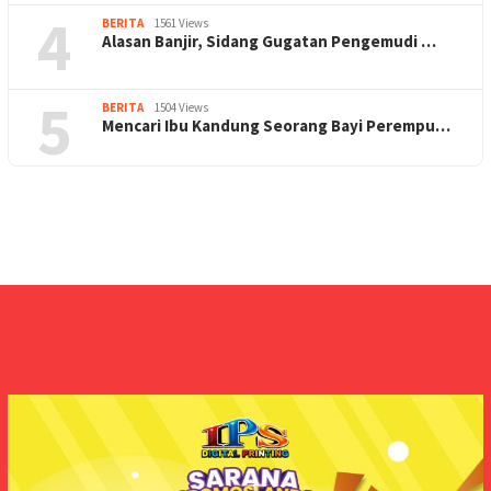
4
BERITA
1561 Views
Alasan Banjir, Sidang Gugatan Pengemudi …
5
BERITA
1504 Views
Mencari Ibu Kandung Seorang Bayi Perempu…