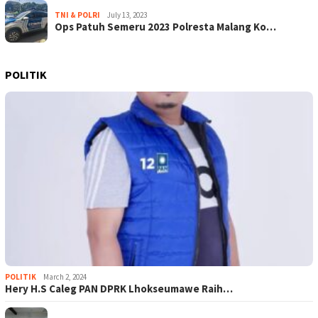
TNI & POLRI
July 13, 2023
Ops Patuh Semeru 2023 Polresta Malang Ko…
POLITIK
POLITIK
March 2, 2024
Hery H.S Caleg PAN DPRK Lhokseumawe Raih…