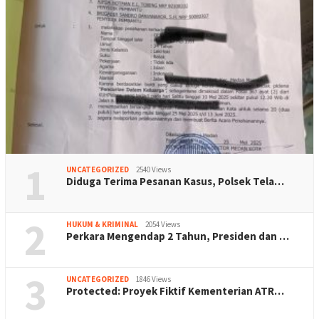
1
UNCATEGORIZED
2540 Views
Diduga Terima Pesanan Kasus, Polsek Tela…
2
HUKUM & KRIMINAL
2054 Views
Perkara Mengendap 2 Tahun, Presiden dan …
3
UNCATEGORIZED
1846 Views
Protected: Proyek Fiktif Kementerian ATR…