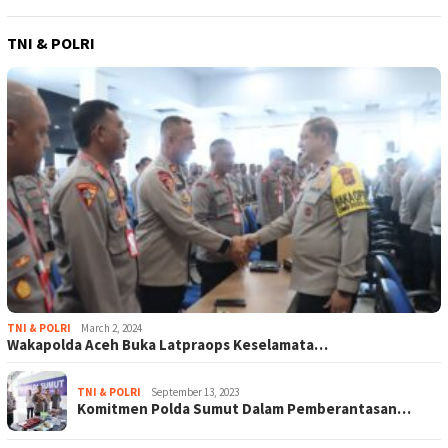
TNI & POLRI
TNI & POLRI
March 2, 2024
Wakapolda Aceh Buka Latpraops Keselamata…
TNI & POLRI
September 13, 2023
Komitmen Polda Sumut Dalam Pemberantasan…