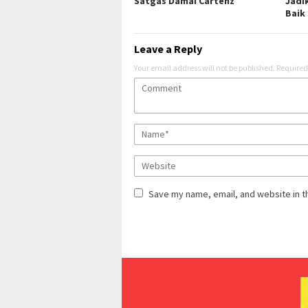
Satgas Damai Cartenz
Jadi
Baik
Leave a Reply
Your email address will not be published.
Required
Save my name, email, and website in t