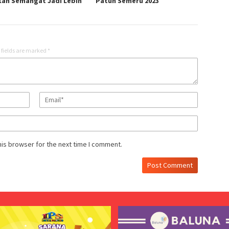
kan Semangat Jadi Lebih
Patuh Semeru 2023
 fields are marked
*
his browser for the next time I comment.