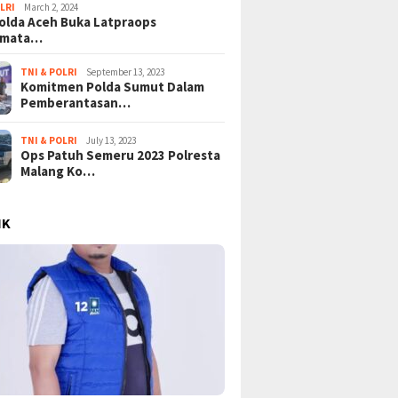
LRI
March 2, 2024
lda Aceh Buka Latpraops
amata…
TNI & POLRI
September 13, 2023
Komitmen Polda Sumut Dalam
Pemberantasan…
TNI & POLRI
July 13, 2023
Ops Patuh Semeru 2023 Polresta
Malang Ko…
IK