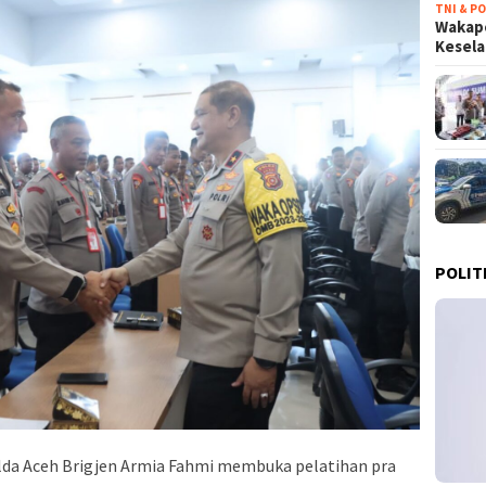
TNI & PO
Wakapo
Kesel
POLIT
lda Aceh Brigjen Armia Fahmi membuka pelatihan pra