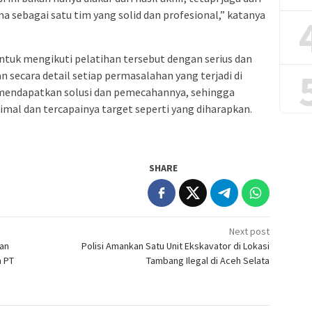
a sebagai satu tim yang solid dan profesional,” katanya
ntuk mengikuti pelatihan tersebut dengan serius dan
 secara detail setiap permasalahan yang terjadi di
mendapatkan solusi dan pemecahannya, sehingga
imal dan tercapainya target seperti yang diharapkan.
SHARE
Next post
gan
Polisi Amankan Satu Unit Ekskavator di Lokasi
n PT
Tambang Ilegal di Aceh Selata