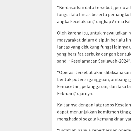
“Berdasarkan data tersebut, perlu 
fungsi lalu lintas beserta pemangku
angka kecelakaan,” ungkap Armia Fa
Oleh karena itu, untuk mewujudkan 
masyarakat dalam disiplin berlalu li
lantas yang didukung fungsi lainnya
yang bersifat terbuka dengan bentuk
sandi “Keselamatan Seulawah-2024”.
“Operasi tersebut akan dilaksanakan 
bentuk potensi gangguan, ambang 
kemacetan, pelanggaran, dan laka la
Februari,” ujarnya.
Kaitannya dengan latpraops Kesela
dapat menunjukkan komitmen tinggi, 
menghadapi segala kemungkinan yang
“Ingatlah bahwa keberhasilan operasi 