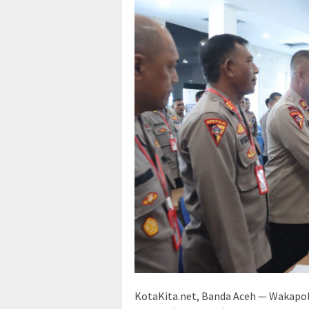
KotaKita.net, Banda Aceh — Wakapo