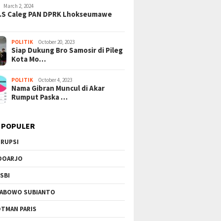
March 2, 2024
H.S Caleg PAN DPRK Lhokseumawe
POLITIK
October 20, 2023
Siap Dukung Bro Samosir di Pileg
Kota Mo…
POLITIK
October 4, 2023
Nama Gibran Muncul di Akar
Rumput Paska …
 POPULER
RUPSI
DOARJO
SBI
ABOWO SUBIANTO
TMAN PARIS