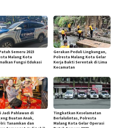
Patuh Semeru 2023
Gerakan Peduli Lingkungan,
esta Malang Kota
Polresta Malang Kota Gelar
malkan Fungsi Edukasi
Kerja Bakti Serentak di Lima
Kecamatan
i Jadi Pahlawan di
Tingkatkan Keselamatan
eng Buatan Anak,
Berlalulintas, Polresta
lri: Tanamkan dan
Malang Kota Gelar Operasi