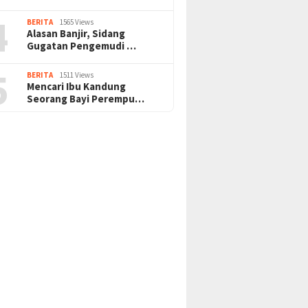
4
BERITA
1565 Views
Alasan Banjir, Sidang
Gugatan Pengemudi …
5
BERITA
1511 Views
Mencari Ibu Kandung
Seorang Bayi Perempu…