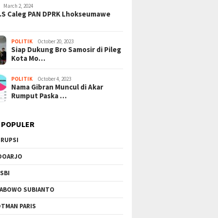
March 2, 2024
H.S Caleg PAN DPRK Lhokseumawe
POLITIK
October 20, 2023
Siap Dukung Bro Samosir di Pileg
Kota Mo…
POLITIK
October 4, 2023
Nama Gibran Muncul di Akar
Rumput Paska …
 POPULER
RUPSI
DOARJO
SBI
ABOWO SUBIANTO
TMAN PARIS