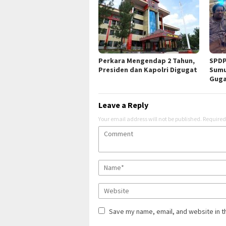
Perkara Mengendap 2 Tahun,
SPDP
Presiden dan Kapolri Digugat
Sumu
Guga
Leave a Reply
Your email address will not be published.
Required
Save my name, email, and website in t