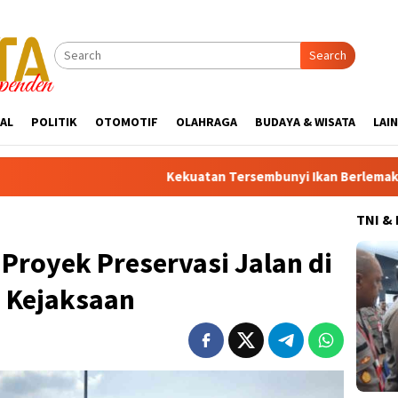
Search
AL
POLITIK
OTOMOTIF
OLAHRAGA
BUDAYA & WISATA
LAI
Kekuatan Tersembunyi Ikan Berlemak: Rahasia Jantu
TNI &
Proyek Preservasi Jalan di
e Kejaksaan