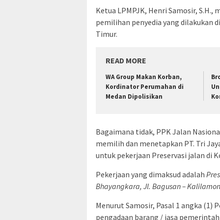
Ketua LPMPJK, Henri Samosir, S.H.
pemilihan penyedia yang dilakukan d
Timur.
READ MORE
WA Group Makan Korban,
Br
Kordinator Perumahan di
Un
Medan Dipolisikan
Ko
Bagaimana tidak, PPK Jalan Nasional 
memilih dan menetapkan PT. Tri Jay
untuk pekerjaan Preservasi jalan di 
Pekerjaan yang dimaksud adalah
Pres
Bhayangkara, Jl. Bagusan – Kalilamon
Menurut Samosir, Pasal 1 angka (1)
pengadaan barang / jasa pemerintah 