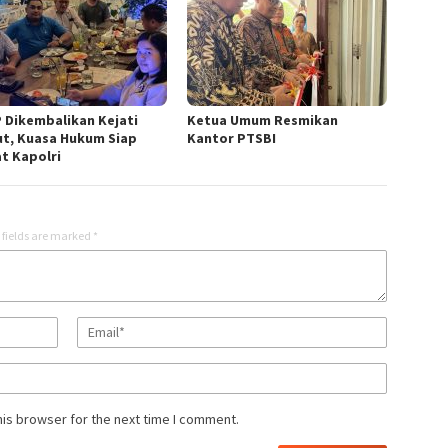
 Dikembalikan Kejati
Ketua Umum Resmikan
t, Kuasa Hukum Siap
Kantor PTSBI
t Kapolri
 fields are marked
*
his browser for the next time I comment.