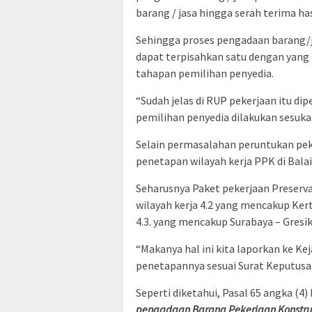
barang / jasa hingga serah terima has
Sehingga proses pengadaan barang/
dapat terpisahkan satu dengan yang
tahapan pemilihan penyedia.
“Sudah jelas di RUP pekerjaan itu di
pemilihan penyedia dilakukan sesuka
Selain permasalahan peruntukan pek
penetapan wilayah kerja PPK di Bala
Seharusnya Paket pekerjaan Preserv
wilayah kerja 4.2 yang mencakup Ke
4.3. yang mencakup Surabaya – Gresi
“Makanya hal ini kita laporkan ke Kej
penetapannya sesuai Surat Keputusa
Seperti diketahui, Pasal 65 angka (
pengadaan Barang Pekerjaan Konstruk