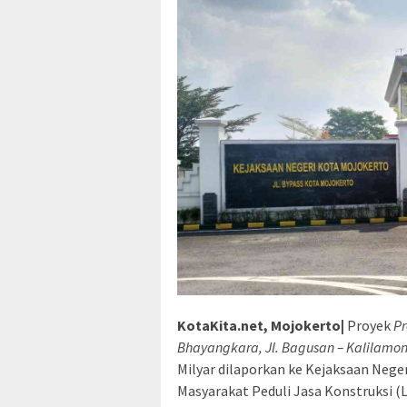
KotaKita.net, Mojokerto
|
Proyek
Pr
Bhayangkara, Jl. Bagusan – Kalilamon
Milyar dilaporkan ke Kejaksaan Neg
Masyarakat Peduli Jasa Konstruksi (