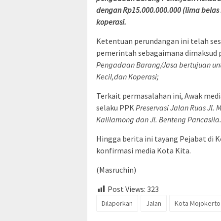
dengan Rp15.000.000.000 (lima belas 
koperasi.
Ketentuan perundangan ini telah ses
pemerintah sebagaimana dimaksud pas
Pengadaan Barang/Jasa bertujuan untu
Kecil,dan Koperasi;
Terkait permasalahan ini, Awak med
selaku PPK
Preservasi Jalan Ruas Jl. 
Kalilamong dan Jl. Benteng Pancasila
Hingga berita ini tayang Pejabat d
konfirmasi media Kota Kita.
(Masruchin)
Post Views:
323
Dilaporkan
Jalan
Kota Mojokerto