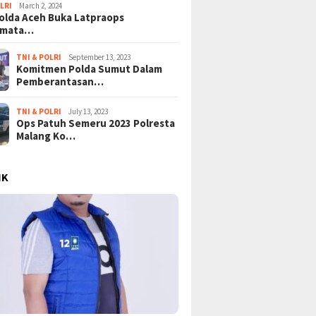
LRI
March 2, 2024
lda Aceh Buka Latpraops
amata…
TNI & POLRI
September 13, 2023
Komitmen Polda Sumut Dalam
Pemberantasan…
TNI & POLRI
July 13, 2023
Ops Patuh Semeru 2023 Polresta
Malang Ko…
IK