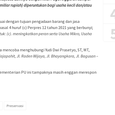
miliar rupiah) diperuntukan bagi usaha kecil dan/atau
uai dengan tujuan pengadaan barang dan jasa
al 4 huruf (c) Perpres 12 tahun 2021 yang berbunyi;
k: (c). meningkatkan peran serta Usaha Mikro, Usaha
ia mencoba menghubungi Yudi Dwi Prasetyo, ST, MT,
Majapahit, Jl. Raden Wijaya, Jl. Bhayangkara, Jl. Bagusan –
.
i Kementerian PU ini tampaknya masih enggan merespon
Preservasi