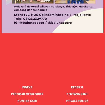
INDEKS
REDAKSI
PEDOMAN MEDIA SIBER
TENTANG KAMI
KONTAK KAMI
PRIVACY POLICY