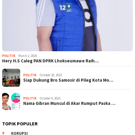
POLITIK
March 2, 2024
Hery H.S Caleg PAN DPRK Lhokseumawe Raih…
POLITIK
October 20, 2023
Siap Dukung Bro Samosir di Pileg Kota Mo…
POLITIK
October 4, 2023
Nama Gibran Muncul di Akar Rumput Paska …
TOPIK POPULER
KORUPSI