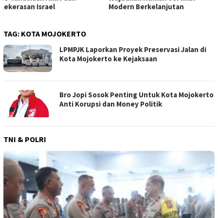
Modern Berkelanjutan
Rakyat
TAG:
KOTA MOJOKERTO
LPMPJK Laporkan Proyek Preservasi Jalan di
Kota Mojokerto ke Kejaksaan
Bro Jopi Sosok Penting Untuk Kota Mojokerto
Anti Korupsi dan Money Politik
TNI & POLRI