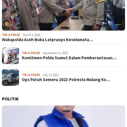
TNI & POLRI
March 2, 2024
Wakapolda Aceh Buka Latpraops Keselamata…
TNI & POLRI
September 13, 2023
Komitmen Polda Sumut Dalam Pemberantasan…
TNI & POLRI
July 13, 2023
Ops Patuh Semeru 2023 Polresta Malang Ko…
POLITIK