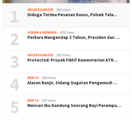
1
UNCATEGORIZED
2541 Views
Diduga Terima Pesanan Kasus, Polsek Tela…
2
HUKUM & KRIMINAL
2055 Views
Perkara Mengendap 2 Tahun, Presiden dan …
3
UNCATEGORIZED
1847 Views
Protected: Proyek Fiktif Kementerian ATR…
4
BERITA
1563 Views
Alasan Banjir, Sidang Gugatan Pengemudi …
5
BERITA
1507 Views
Mencari Ibu Kandung Seorang Bayi Perempu…