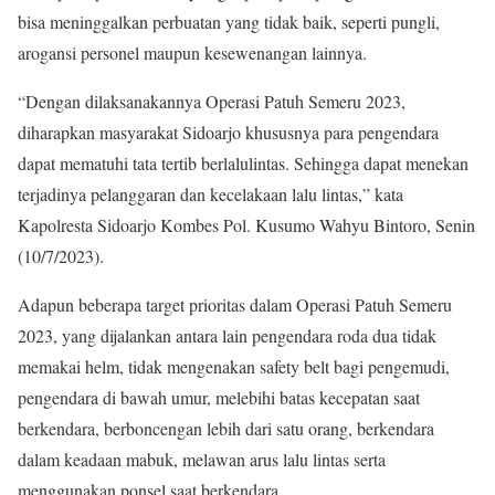
bisa meninggalkan perbuatan yang tidak baik, seperti pungli,
arogansi personel maupun kesewenangan lainnya.
“Dengan dilaksanakannya Operasi Patuh Semeru 2023,
diharapkan masyarakat Sidoarjo khususnya para pengendara
dapat mematuhi tata tertib berlalulintas. Sehingga dapat menekan
terjadinya pelanggaran dan kecelakaan lalu lintas,” kata
Kapolresta Sidoarjo Kombes Pol. Kusumo Wahyu Bintoro, Senin
(10/7/2023).
Adapun beberapa target prioritas dalam Operasi Patuh Semeru
2023, yang dijalankan antara lain pengendara roda dua tidak
memakai helm, tidak mengenakan safety belt bagi pengemudi,
pengendara di bawah umur, melebihi batas kecepatan saat
berkendara, berboncengan lebih dari satu orang, berkendara
dalam keadaan mabuk, melawan arus lalu lintas serta
menggunakan ponsel saat berkendara.