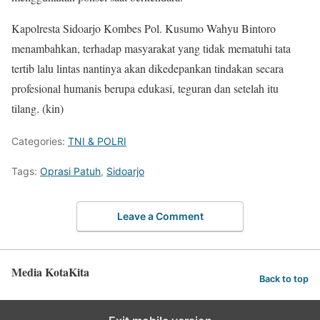
Kapolresta Sidoarjo Kombes Pol. Kusumo Wahyu Bintoro
menambahkan, terhadap masyarakat yang tidak mematuhi tata
tertib lalu lintas nantinya akan dikedepankan tindakan secara
profesional humanis berupa edukasi, teguran dan setelah itu
tilang. (kin)
Categories:
TNI & POLRI
Tags:
Oprasi Patuh
,
Sidoarjo
Leave a Comment
Media KotaKita
Back to top