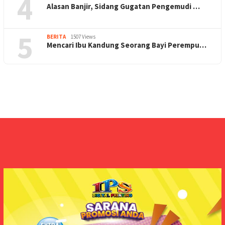
4
Alasan Banjir, Sidang Gugatan Pengemudi …
5
BERITA
1507 Views
Mencari Ibu Kandung Seorang Bayi Perempu…