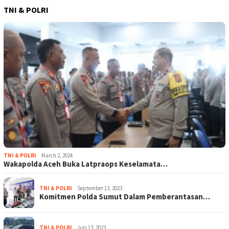
TNI & POLRI
TNI & POLRI
March 2, 2024
Wakapolda Aceh Buka Latpraops Keselamata…
TNI & POLRI
September 13, 2023
Komitmen Polda Sumut Dalam Pemberantasan…
TNI & POLRI
July 13, 2023