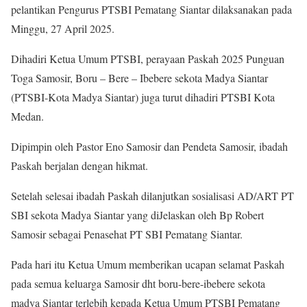
pelantikan Pengurus PTSBI Pematang Siantar dilaksanakan pada
Minggu, 27 April 2025.
Dihadiri Ketua Umum PTSBI, perayaan Paskah 2025 Punguan
Toga Samosir, Boru – Bere – Ibebere sekota Madya Siantar
(PTSBI-Kota Madya Siantar) juga turut dihadiri PTSBI Kota
Medan.
Dipimpin oleh Pastor Eno Samosir dan Pendeta Samosir, ibadah
Paskah berjalan dengan hikmat.
Setelah selesai ibadah Paskah dilanjutkan sosialisasi AD/ART PT
SBI sekota Madya Siantar yang diJelaskan oleh Bp Robert
Samosir sebagai Penasehat PT SBI Pematang Siantar.
Pada hari itu Ketua Umum memberikan ucapan selamat Paskah
pada semua keluarga Samosir dht boru-bere-ibebere sekota
madya Siantar terlebih kepada Ketua Umum PTSBI Pematang