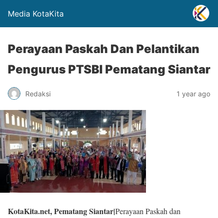
Media KotaKita
Perayaan Paskah Dan Pelantikan
Pengurus PTSBI Pematang Siantar
Redaksi
1 year ago
KotaKita.net, Pematang Siantar|
Perayaan Paskah dan