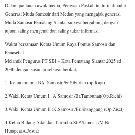
Dalam pantauan awak media, Perayaan Paskah ini turut dihadiri
Generasi Muda Samosir dari Medan yang mengajak generasi
Muda Samosir Pematang Siantar supaya bergabung dengan
tujuan saling mengenal dan saling tukar informasi.
Waktu bersamaan Ketua Umum Raya Pontus Samosir dan
Penasehat
Melantik Pengurus PT SBI – Kota Pematang Siantar 2025 sd
2030 dengan susunan sebagai berikut;
1. Ketua umum : BA .Samosir /br Siburian (op.Raja)
2.Wakil Ketua Umum I : A.Samosir /Br.Tambunan(Op.Richi)
3.Wakil Ketua Umum II :K.Samosir /Br.Sitanggang (Op.Zisel)
4.Ketua Bidang Adat dan Tarombo:St.P.Samosir /M.Br
Hutapea(A.Josua)