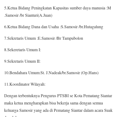
5.Ketua Bidang Peningkatan Kapasitas sumber daya manusia :M
.Samosir /br Sianturi(A.Juan)
6.Ketua Bidang Dana dan Usaha :S.Samosir /br.Hutagalung
7.Sekretaris Umum :E.Samosir /Br Tampubolon
8.Sekeretaris Umum I:
9.Sekretaris Umum II:
10.Bendahara Umum:St. J.Nadeak/br.Samosir (Op.Hans)
11.Koordinator Wilayah:
Dengan terbentuknya Pengurus PTSBI se Kota Pematang Siantar
maka ketua mengharapkan bisa bekerja sama dengan semua
keluarga Samosir yang ada di Pematang Siantar dalam acara Suak