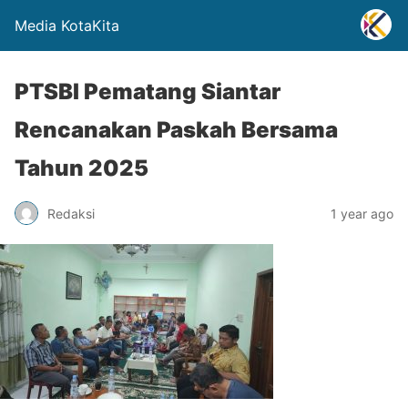
Media KotaKita
PTSBI Pematang Siantar
Rencanakan Paskah Bersama
Tahun 2025
Redaksi
1 year ago