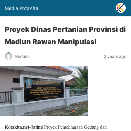
Media KotaKita
Proyek Dinas Pertanian Provinsi di
Madiun Rawan Manipulasi
Redaksi
2 years ago
Kotakita.net-Jatim|
Proyek Pemeliharaan Gedung dan