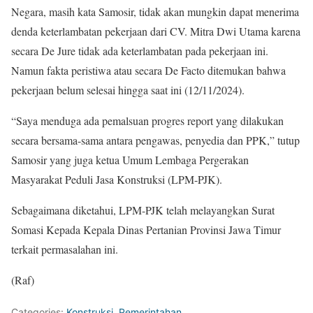
Negara, masih kata Samosir, tidak akan mungkin dapat menerima
denda keterlambatan pekerjaan dari CV. Mitra Dwi Utama karena
secara De Jure tidak ada keterlambatan pada pekerjaan ini.
Namun fakta peristiwa atau secara De Facto ditemukan bahwa
pekerjaan belum selesai hingga saat ini (12/11/2024).
“Saya menduga ada pemalsuan progres report yang dilakukan
secara bersama-sama antara pengawas, penyedia dan PPK,” tutup
Samosir yang juga ketua Umum Lembaga Pergerakan
Masyarakat Peduli Jasa Konstruksi (LPM-PJK).
Sebagaimana diketahui, LPM-PJK telah melayangkan Surat
Somasi Kepada Kepala Dinas Pertanian Provinsi Jawa Timur
terkait permasalahan ini.
(Raf)
Categories:
Konstruksi
,
Pemerintahan