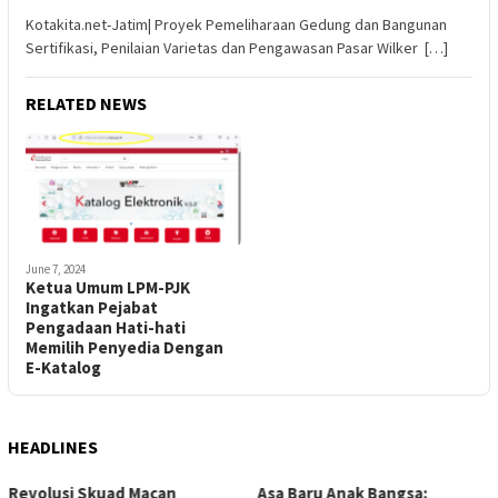
Kotakita.net-Jatim| Proyek Pemeliharaan Gedung dan Bangunan
Sertifikasi, Penilaian Varietas dan Pengawasan Pasar Wilker […]
RELATED NEWS
June 7, 2024
Ketua Umum LPM-PJK
Ingatkan Pejabat
Pengadaan Hati-hati
Memilih Penyedia Dengan
E-Katalog
HEADLINES
Asa Baru Anak Bangsa:
Skandal Kelam Mamuju: Gadis