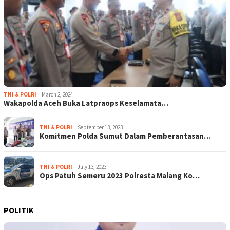
TNI & POLRI
March 2, 2024
Wakapolda Aceh Buka Latpraops Keselamata…
TNI & POLRI
September 13, 2023
Komitmen Polda Sumut Dalam Pemberantasan…
TNI & POLRI
July 13, 2023
Ops Patuh Semeru 2023 Polresta Malang Ko…
POLITIK