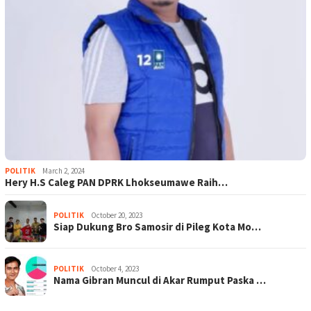
POLITIK
March 2, 2024
Hery H.S Caleg PAN DPRK Lhokseumawe Raih…
POLITIK
October 20, 2023
Siap Dukung Bro Samosir di Pileg Kota Mo…
POLITIK
October 4, 2023
Nama Gibran Muncul di Akar Rumput Paska …