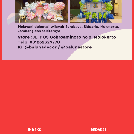
INDEKS
REDAKSI