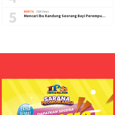
5
BERITA
1504 Views
Mencari Ibu Kandung Seorang Bayi Perempu…