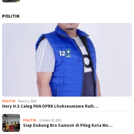
POLITIK
POLITIK
March 2, 2024
Hery H.S Caleg PAN DPRK Lhokseumawe Raih…
POLITIK
October 20, 2023
Siap Dukung Bro Samosir di Pileg Kota Mo…