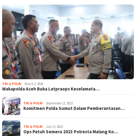
TNI & POLRI
March 2, 2024
Wakapolda Aceh Buka Latpraops Keselamata…
TNI & POLRI
September 13, 2023
Komitmen Polda Sumut Dalam Pemberantasan…
TNI & POLRI
July 13, 2023
Ops Patuh Semeru 2023 Polresta Malang Ko…