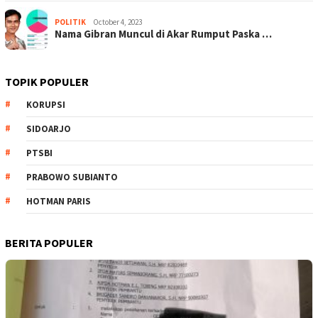
POLITIK
October 4, 2023
Nama Gibran Muncul di Akar Rumput Paska …
TOPIK POPULER
KORUPSI
SIDOARJO
PTSBI
PRABOWO SUBIANTO
HOTMAN PARIS
BERITA POPULER