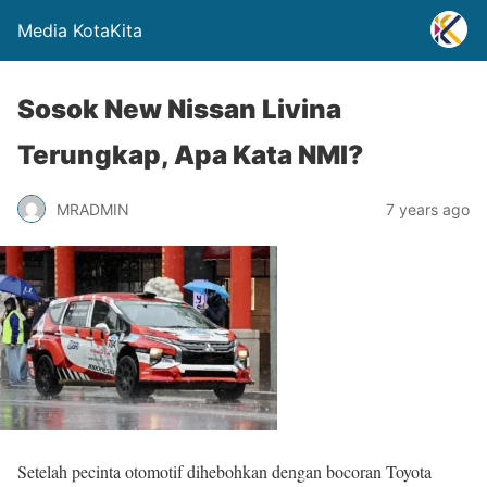
Media KotaKita
Sosok New Nissan Livina
Terungkap, Apa Kata NMI?
MRADMIN
7 years ago
Setelah pecinta otomotif dihebohkan dengan bocoran Toyota