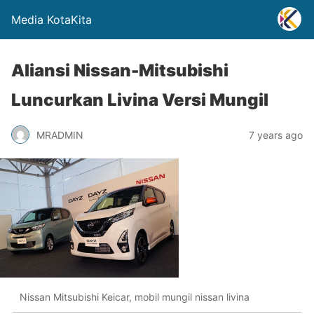
Media KotaKita
Aliansi Nissan-Mitsubishi
Luncurkan Livina Versi Mungil
MRADMIN
7 years ago
Nissan Mitsubishi Keicar, mobil mungil nissan livina