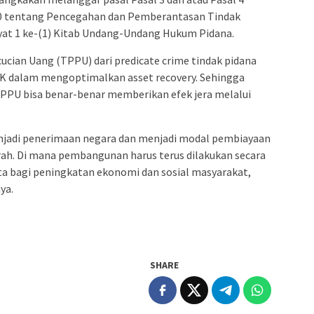
 tentang Pencegahan dan Pemberantasan Tindak
ayat 1 ke-(1) Kitab Undang-Undang Hukum Pidana.
cian Uang (TPPU) dari predicate crime tindak pidana
KPK dalam mengoptimalkan asset recovery. Sehingga
PPU bisa benar-benar memberikan efek jera melalui
enjadi penerimaan negara dan menjadi modal pembiayaan
h. Di mana pembangunan harus terus dilakukan secara
ta bagi peningkatan ekonomi dan sosial masyarakat,
ya.
SHARE