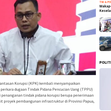
TNI & PO
Wakapo
Kesel
POLIT
antasan Korupsi (KPK) kembali menyampaikan
 perkara dugaan Tindak Pidana Pencucian Uang (TPPU)
penanganan tindak pidana korupsi berupa penerimaan
kait proyek pembangunan infrastruktur di Provinsi Papua,