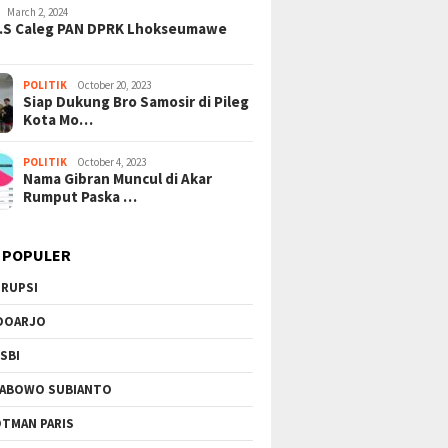
March 2, 2024
H.S Caleg PAN DPRK Lhokseumawe
POLITIK
October 20, 2023
Siap Dukung Bro Samosir di Pileg
Kota Mo…
POLITIK
October 4, 2023
Nama Gibran Muncul di Akar
Rumput Paska …
 POPULER
RUPSI
DOARJO
SBI
ABOWO SUBIANTO
TMAN PARIS