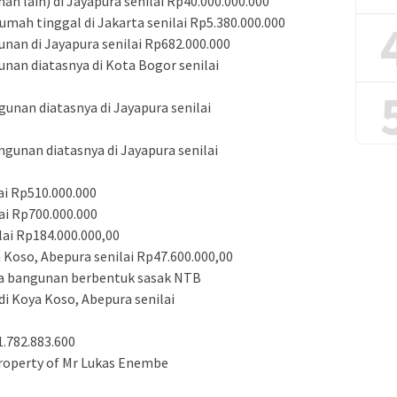
n lain) di Jayapura senilai Rp40.000.000.000
umah tinggal di Jakarta senilai Rp5.380.000.000
nan di Jayapura senilai Rp682.000.000
unan diatasnya di Kota Bogor senilai
gunan diatasnya di Jayapura senilai
ngunan diatasnya di Jayapura senilai
ai Rp510.000.000
lai Rp700.000.000
lai Rp184.000.000,00
a Koso, Abepura senilai Rp47.600.000,00
rta bangunan berbentuk sasak NTB
 Koya Koso, Abepura senilai
1.782.883.600
Property of Mr Lukas Enembe