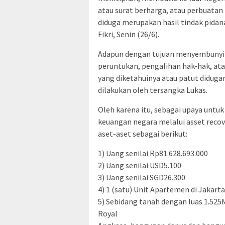
atau surat berharga, atau perbuatan 
diduga merupakan hasil tindak pidan
Fikri, Senin (26/6).
Adapun dengan tujuan menyembunyika
peruntukan, pengalihan hak-hak, at
yang diketahuinya atau patut diduga
dilakukan oleh tersangka Lukas.
Oleh karena itu, sebagai upaya un
keuangan negara melalui asset reco
aset-aset sebagai berikut:
1) Uang senilai Rp81.628.693.000
2) Uang senilai USD5.100
3) Uang senilai SGD26.300
4) 1 (satu) Unit Apartemen di Jakarta
5) Sebidang tanah dengan luas 1.525M
Royal