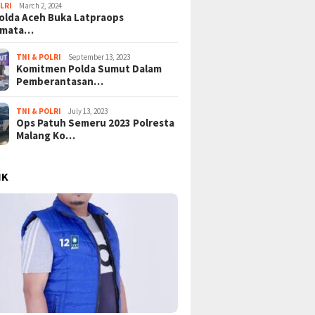
LRI
March 2, 2024
lda Aceh Buka Latpraops
amata…
TNI & POLRI
September 13, 2023
Komitmen Polda Sumut Dalam
Pemberantasan…
TNI & POLRI
July 13, 2023
Ops Patuh Semeru 2023 Polresta
Malang Ko…
IK