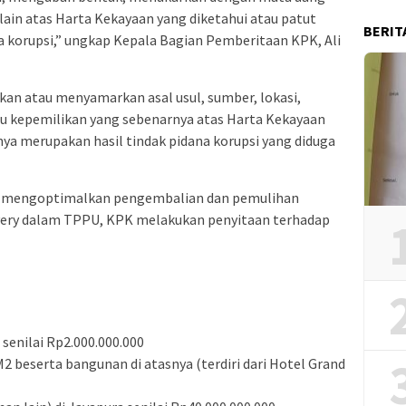
lain atas Harta Kekayaan yang diketahui atau patut
BERIT
a korupsi,” ungkap Kepala Bagian Pemberitaan KPK, Ali
n atau menyamarkan asal usul, sumber, lokasi,
au kepemilikan yang sebenarnya atas Harta Kekayaan
nya merupakan hasil tindak pidana korupsi yang diduga
tuk mengoptimalkan pengembalian dan pemulihan
very dalam TPPU, KPK melakukan penyitaan terhadap
 senilai Rp2.000.000.000
2 beserta bangunan di atasnya (terdiri dari Hotel Grand