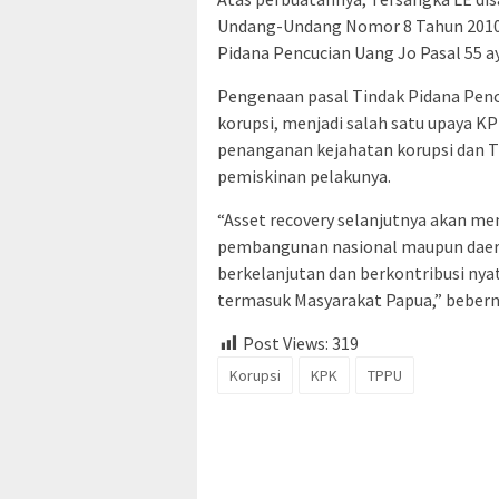
Undang-Undang Nomor 8 Tahun 2010
Pidana Pencucian Uang Jo Pasal 55 
Pengenaan pasal Tindak Pidana Pencu
korupsi, menjadi salah satu upaya 
penanganan kejahatan korupsi dan T
pemiskinan pelakunya.
“Asset recovery selanjutnya akan m
pembangunan nasional maupun daera
berkelanjutan dan berkontribusi nya
termasuk Masyarakat Papua,” bebern
Post Views:
319
Korupsi
KPK
TPPU