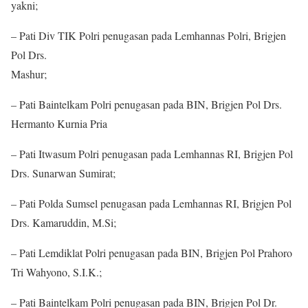
yakni;
– Pati Div TIK Polri penugasan pada Lemhannas Polri, Brigjen
Pol Drs.
Mashur;
– Pati Baintelkam Polri penugasan pada BIN, Brigjen Pol Drs.
Hermanto Kurnia Pria
– Pati Itwasum Polri penugasan pada Lemhannas RI, Brigjen Pol
Drs. Sunarwan Sumirat;
– Pati Polda Sumsel penugasan pada Lemhannas RI, Brigjen Pol
Drs. Kamaruddin, M.Si;
– Pati Lemdiklat Polri penugasan pada BIN, Brigjen Pol Prahoro
Tri Wahyono, S.I.K.;
– Pati Baintelkam Polri penugasan pada BIN, Brigjen Pol Dr.