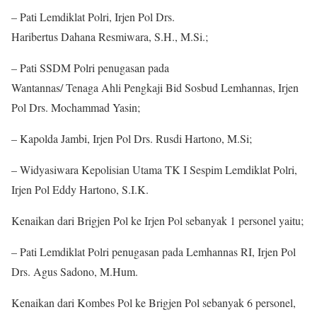
– Pati Lemdiklat Polri, Irjen Pol Drs.
Haribertus Dahana Resmiwara, S.H., M.Si.;
– Pati SSDM Polri penugasan pada
Wantannas/ Tenaga Ahli Pengkaji Bid Sosbud Lemhannas, Irjen
Pol Drs. Mochammad Yasin;
– Kapolda Jambi, Irjen Pol Drs. Rusdi Hartono, M.Si;
– Widyasiwara Kepolisian Utama TK I Sespim Lemdiklat Polri,
Irjen Pol Eddy Hartono, S.I.K.
Kenaikan dari Brigjen Pol ke Irjen Pol sebanyak 1 personel yaitu;
– Pati Lemdiklat Polri penugasan pada Lemhannas RI, Irjen Pol
Drs. Agus Sadono, M.Hum.
Kenaikan dari Kombes Pol ke Brigjen Pol sebanyak 6 personel,