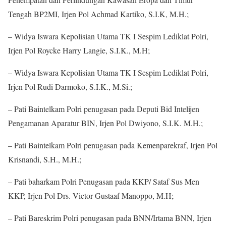
Tengah BP2MI, Irjen Pol Achmad Kartiko, S.I.K, M.H.;
– Widya Iswara Kepolisian Utama TK I Sespim Lediklat Polri,
Irjen Pol Roycke Harry Langie, S.I.K., M.H;
– Widya Iswara Kepolisian Utama TK I Sespim Lediklat Polri,
Irjen Pol Rudi Darmoko, S.I.K., M.Si.;
– Pati Baintelkam Polri penugasan pada Deputi Bid Intelijen
Pengamanan Aparatur BIN, Irjen Pol Dwiyono, S.I.K. M.H.;
– Pati Baintelkam Polri penugasan pada Kemenparekraf, Irjen Pol
Krisnandi, S.H., M.H.;
– Pati baharkam Polri Penugasan pada KKP/ Sataf Sus Men
KKP, Irjen Pol Drs. Victor Gustaaf Manoppo, M.H;
– Pati Bareskrim Polri penugasan pada BNN/Irtama BNN, Irjen