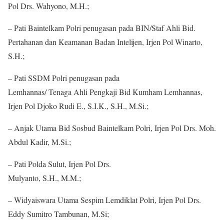
Pol Drs. Wahyono, M.H.;
– Pati Baintelkam Polri penugasan pada BIN/Staf Ahli Bid.
Pertahanan dan Keamanan Badan Intelijen, Irjen Pol Winarto,
S.H.;
– Pati SSDM Polri penugasan pada
Lemhannas/ Tenaga Ahli Pengkaji Bid Kumham Lemhannas,
Irjen Pol Djoko Rudi E., S.I.K., S.H., M.Si.;
– Anjak Utama Bid Sosbud Baintelkam Polri, Irjen Pol Drs. Moh.
Abdul Kadir, M.Si.;
– Pati Polda Sulut, Irjen Pol Drs.
Mulyanto, S.H., M.M.;
– Widyaiswara Utama Sespim Lemdiklat Polri, Irjen Pol Drs.
Eddy Sumitro Tambunan, M.Si;