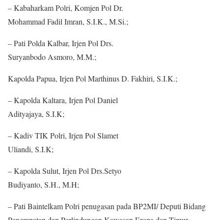
– Kabaharkam Polri, Komjen Pol Dr.
Mohammad Fadil Imran, S.I.K., M.Si.;
– Pati Polda Kalbar, Irjen Pol Drs.
Suryanbodo Asmoro, M.M.;
Kapolda Papua, Irjen Pol Marthinus D. Fakhiri, S.I.K.;
– Kapolda Kaltara, Irjen Pol Daniel
Adityajaya, S.I.K;
– Kadiv TIK Polri, Irjen Pol Slamet
Uliandi, S.I.K;
– Kapolda Sulut, Irjen Pol Drs.Setyo
Budiyanto, S.H., M.H;
– Pati Baintelkam Polri penugasan pada BP2MI/ Deputi Bidang
Penempatan dan Perlindungan Kawasan Eropa dan Timur