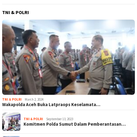
TNI & POLRI
TNI & POLRI
March 2, 2024
Wakapolda Aceh Buka Latpraops Keselamata…
TNI & POLRI
September 13, 2023
Komitmen Polda Sumut Dalam Pemberantasan…