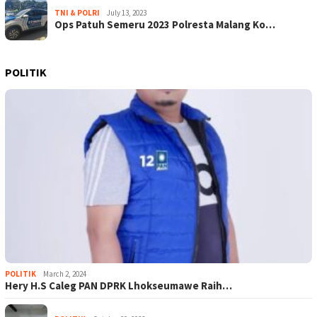
TNI & POLRI
July 13, 2023
Ops Patuh Semeru 2023 Polresta Malang Ko…
POLITIK
POLITIK
March 2, 2024
Hery H.S Caleg PAN DPRK Lhokseumawe Raih…