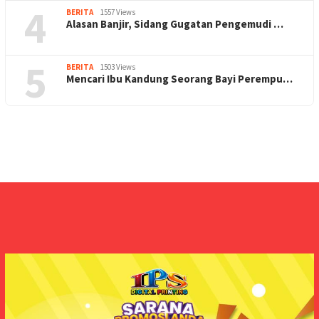
4
BERITA
1557 Views
Alasan Banjir, Sidang Gugatan Pengemudi …
5
BERITA
1503 Views
Mencari Ibu Kandung Seorang Bayi Perempu…