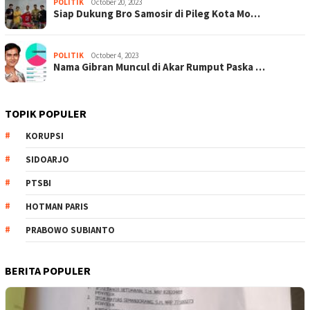
POLITIK
October 20, 2023
Siap Dukung Bro Samosir di Pileg Kota Mo…
POLITIK
October 4, 2023
Nama Gibran Muncul di Akar Rumput Paska …
TOPIK POPULER
KORUPSI
SIDOARJO
PTSBI
HOTMAN PARIS
PRABOWO SUBIANTO
BERITA POPULER