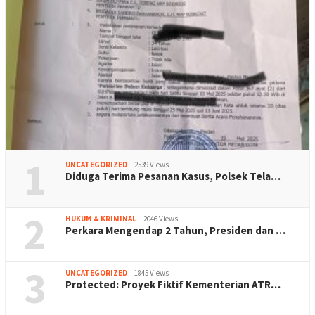
1
UNCATEGORIZED
2539 Views
Diduga Terima Pesanan Kasus, Polsek Tela…
2
HUKUM & KRIMINAL
2046 Views
Perkara Mengendap 2 Tahun, Presiden dan …
3
UNCATEGORIZED
1845 Views
Protected: Proyek Fiktif Kementerian ATR…