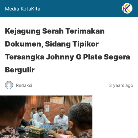
Media KotaKita
Kejagung Serah Terimakan
Dokumen, Sidang Tipikor
Tersangka Johnny G Plate Segera
Bergulir
Redaksi
3 years ago