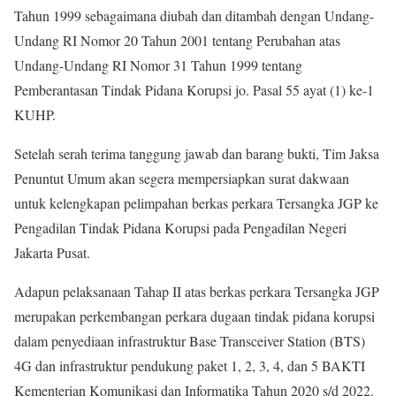
Tahun 1999 sebagaimana diubah dan ditambah dengan Undang-
Undang RI Nomor 20 Tahun 2001 tentang Perubahan atas
Undang-Undang RI Nomor 31 Tahun 1999 tentang
Pemberantasan Tindak Pidana Korupsi jo. Pasal 55 ayat (1) ke-1
KUHP.
Setelah serah terima tanggung jawab dan barang bukti, Tim Jaksa
Penuntut Umum akan segera mempersiapkan surat dakwaan
untuk kelengkapan pelimpahan berkas perkara Tersangka JGP ke
Pengadilan Tindak Pidana Korupsi pada Pengadilan Negeri
Jakarta Pusat.
Adapun pelaksanaan Tahap II atas berkas perkara Tersangka JGP
merupakan perkembangan perkara dugaan tindak pidana korupsi
dalam penyediaan infrastruktur Base Transceiver Station (BTS)
4G dan infrastruktur pendukung paket 1, 2, 3, 4, dan 5 BAKTI
Kementerian Komunikasi dan Informatika Tahun 2020 s/d 2022.