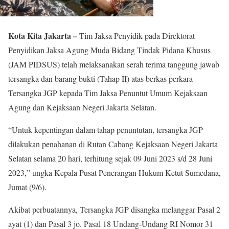
Kota Kita Jakarta –
Tim Jaksa Penyidik pada Direktorat
Penyidikan Jaksa Agung Muda Bidang Tindak Pidana Khusus
(JAM PIDSUS) telah melaksanakan serah terima tanggung jawab
tersangka dan barang bukti (Tahap II) atas berkas perkara
Tersangka JGP kepada Tim Jaksa Penuntut Umum Kejaksaan
Agung dan Kejaksaan Negeri Jakarta Selatan.
“Untuk kepentingan dalam tahap penuntutan, tersangka JGP
dilakukan penahanan di Rutan Cabang Kejaksaan Negeri Jakarta
Selatan selama 20 hari, terhitung sejak 09 Juni 2023 s/d 28 Juni
2023,” ungka Kepala Pusat Penerangan Hukum Ketut Sumedana,
Jumat (9/6).
Akibat perbuatannya, Tersangka JGP disangka melanggar Pasal 2
ayat (1) dan Pasal 3 jo. Pasal 18 Undang-Undang RI Nomor 31