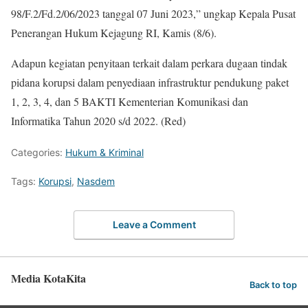
98/F.2/Fd.2/06/2023 tanggal 07 Juni 2023,” ungkap Kepala Pusat
Penerangan Hukum Kejagung RI, Kamis (8/6).
Adapun kegiatan penyitaan terkait dalam perkara dugaan tindak
pidana korupsi dalam penyediaan infrastruktur pendukung paket
1, 2, 3, 4, dan 5 BAKTI Kementerian Komunikasi dan
Informatika Tahun 2020 s/d 2022. (Red)
Categories:
Hukum & Kriminal
Tags:
Korupsi
,
Nasdem
Leave a Comment
Media KotaKita
Back to top