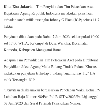
Kota Kita Jakarta
– Tim Penyidik dan Tim Pelacakan Aset
Kejaksaan Agung Republik Indonesia melakukan penyitaan
terhadap tanah milik tersangka Johnny G Plate (JGP) seluas 11,7
hektar.
Penyitaan dilakukan pada Rabu, 7 Juni 2023 sekitar pukul 10:00
s/d 17:00 WITA, bertempat di Desa Warloka, Kecamatan
Komodo, Kabupaten Manggarai Barat.
Adapun Tim Penyidik dan Tim Pelacakan Aset pada Direktorat
Penyidikan Jaksa Agung Muda Bidang Tindak Pidana Khusus
melakukan penyitaan terhadap 3 bidang tanah seluas 11,7 HA
milik Tersangka JGP.
“Penyitaan dilaksanakan berdasarkan Penetapan Wakil Ketua PN
Labuhan Bajo Nomor: 98/Pen.Pid.B-SITA/2023/Pn Lbj tanggal
07 Juni 2023 dan Surat Perintah Penyidikan Nomor: