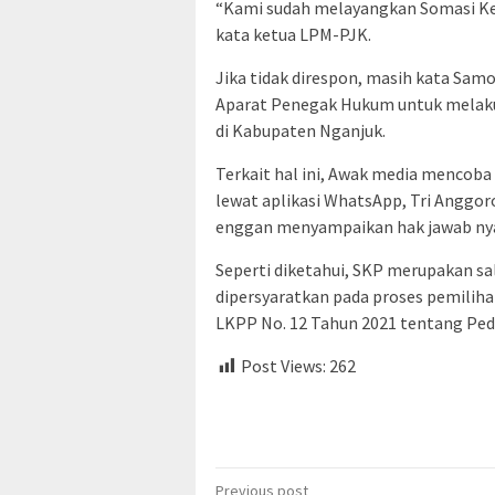
“Kami sudah melayangkan Somasi Ke 
kata ketua LPM-PJK.
Jika tidak direspon, masih kata Sa
Aparat Penegak Hukum untuk melaku
di Kabupaten Nganjuk.
Terkait hal ini, Awak media mencoba
lewat aplikasi WhatsApp, Tri Anggor
enggan menyampaikan hak jawab ny
Seperti diketahui, SKP merupakan sal
dipersyaratkan pada proses pemiliha
LKPP No. 12 Tahun 2021 tentang Pe
Post Views:
262
Post
Previous post