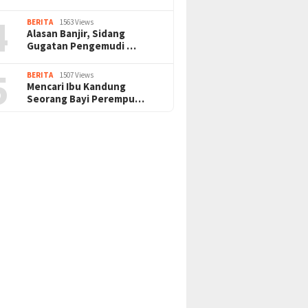
4
BERITA
1563 Views
Alasan Banjir, Sidang
Gugatan Pengemudi …
5
BERITA
1507 Views
Mencari Ibu Kandung
Seorang Bayi Perempu…