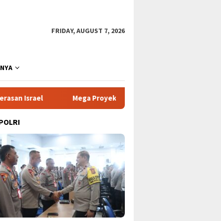
FRIDAY, AUGUST 7, 2026
NNYA
Mega Proyek Klender: Sinergi Perumnas & Agung Podomoro 
 POLRI