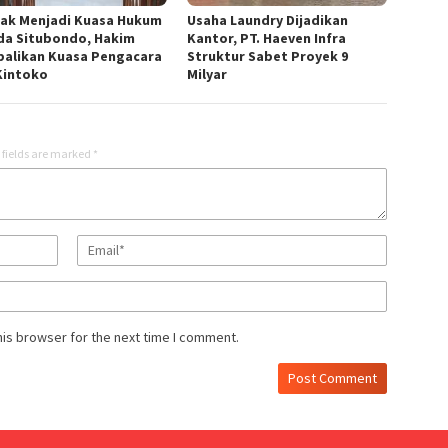
lak Menjadi Kuasa Hukum
Usaha Laundry Dijadikan
a Situbondo, Hakim
Kantor, PT. Haeven Infra
alikan Kuasa Pengacara
Struktur Sabet Proyek 9
Kintoko
Milyar
 fields are marked
*
his browser for the next time I comment.