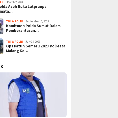
LRI
March 2, 2024
lda Aceh Buka Latpraops
amata…
TNI & POLRI
September 13, 2023
Komitmen Polda Sumut Dalam
Pemberantasan…
TNI & POLRI
July 13, 2023
Ops Patuh Semeru 2023 Polresta
Malang Ko…
IK