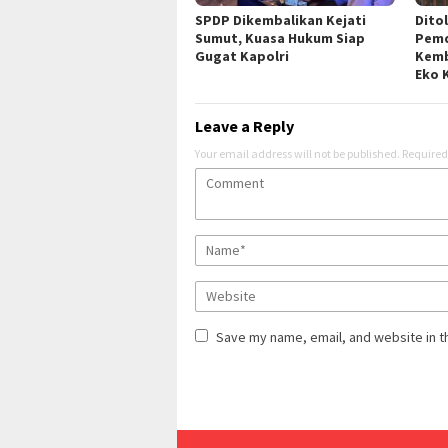
SPDP Dikembalikan Kejati
Dito
Sumut, Kuasa Hukum Siap
Pemd
Gugat Kapolri
Kemb
Eko 
Leave a Reply
Your email address will not be published.
Required
Save my name, email, and website in t