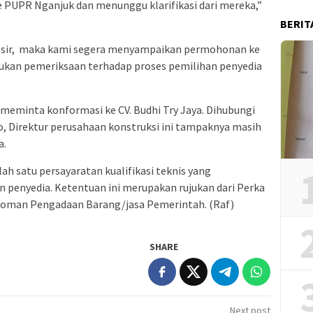
PUPR Nganjuk dan menunggu klarifikasi dari mereka,”
BERIT
mosir, maka kami segera menyampaikan permohonan ke
kan pemeriksaan terhadap proses pemilihan penyedia
 meminta konformasi ke CV. Budhi Try Jaya. Dihubungi
o, Direktur perusahaan konstruksi ini tampaknya masih
a.
ah satu persayaratan kualifikasi teknis yang
n penyedia. Ketentuan ini merupakan rujukan dari Perka
doman Pengadaan Barang/jasa Pemerintah. (Raf)
SHARE
Next post