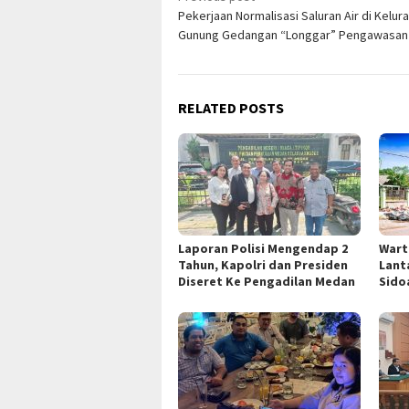
Pekerjaan Normalisasi Saluran Air di Kelur
navigation
Gunung Gedangan “Longgar” Pengawasan
RELATED POSTS
Laporan Polisi Mengendap 2
Wart
Tahun, Kapolri dan Presiden
Lant
Diseret Ke Pengadilan Medan
Sido