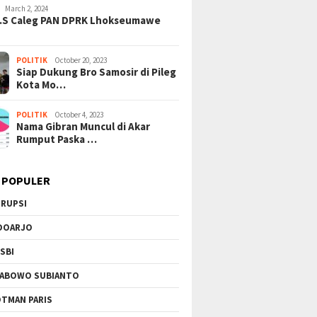
March 2, 2024
H.S Caleg PAN DPRK Lhokseumawe
POLITIK
October 20, 2023
Siap Dukung Bro Samosir di Pileg
Kota Mo…
POLITIK
October 4, 2023
Nama Gibran Muncul di Akar
Rumput Paska …
 POPULER
RUPSI
DOARJO
SBI
ABOWO SUBIANTO
TMAN PARIS