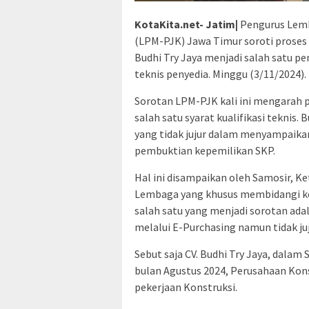
KotaKita.net- Jatim|
Pengurus Lemb
(LPM-PJK) Jawa Timur soroti proses 
Budhi Try Jaya menjadi salah satu pe
teknis penyedia. Minggu (3/11/2024).
Sorotan LPM-PJK kali ini mengarah 
salah satu syarat kualifikasi teknis
yang tidak jujur dalam menyampaikan
pembuktian kepemilikan SKP.
Hal ini disampaikan oleh Samosir,
Lembaga yang khusus membidangi ko
salah satu yang menjadi sorotan ad
melalui E-Purchasing namun tidak ju
Sebut saja CV. Budhi Try Jaya, dalam
bulan Agustus 2024, Perusahaan Kons
pekerjaan Konstruksi.