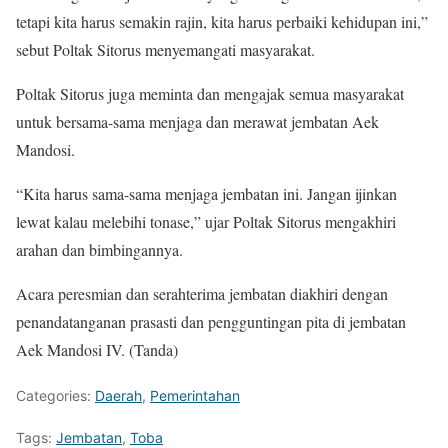
tetapi kita harus semakin rajin, kita harus perbaiki kehidupan ini,”
sebut Poltak Sitorus menyemangati masyarakat.
Poltak Sitorus juga meminta dan mengajak semua masyarakat
untuk bersama-sama menjaga dan merawat jembatan Aek
Mandosi.
“Kita harus sama-sama menjaga jembatan ini. Jangan ijinkan
lewat kalau melebihi tonase,” ujar Poltak Sitorus mengakhiri
arahan dan bimbingannya.
Acara peresmian dan serahterima jembatan diakhiri dengan
penandatanganan prasasti dan pengguntingan pita di jembatan
Aek Mandosi IV. (Tanda)
Categories:
Daerah
,
Pemerintahan
Tags:
Jembatan
,
Toba