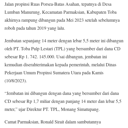
Jalan propinsi Ruas Porsea-Batas Asahan, tepatnya di Desa
Lumban Manurung, Kecamatan Parmaksian, Kabupaten Toba
akhirnya rampung dibangun pada Mei 2023 setelah sebelumnya
roboh pada tahun 2019 yang lalu.
Jembatan sepanjang 14 meter dengan lebar 5,5 meter ini dibangun
oleh PT. Toba Pulp Lestari (TPL) yang bersumber dari dana CD
sebesar Rp 1. 742. 145.000. Usai dibangun, jembatan ini
kemudian diserahterimakan kepada pemerintah, melalui Dinas
Pekerjaan Umum Propinsi Sumatera Utara pada Kamis
(10/8/2023).
“Jembatan ini dibangun dengan dana yang bersumber dari dana
CD sebesar Rp 1,7 miliar dengan panjang 14 meter dan lebar 5,5
meter,” ujar Direktur PT. TPL, Monang Simatupang.
Camat Parmaksian, Ronald Sirait dalam sambutannya