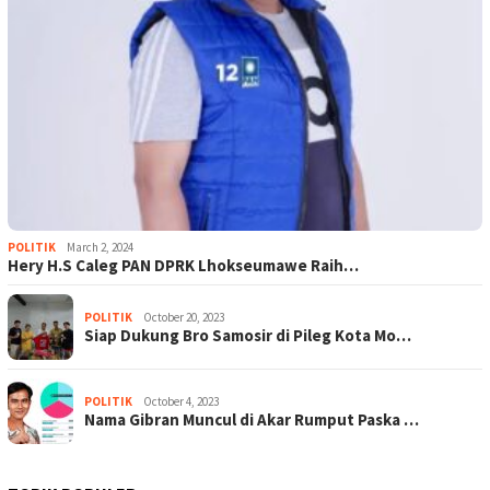
POLITIK
March 2, 2024
Hery H.S Caleg PAN DPRK Lhokseumawe Raih…
POLITIK
October 20, 2023
Siap Dukung Bro Samosir di Pileg Kota Mo…
POLITIK
October 4, 2023
Nama Gibran Muncul di Akar Rumput Paska …