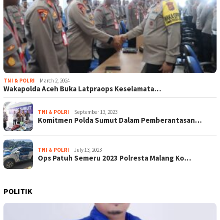
TNI & POLRI
March 2, 2024
Wakapolda Aceh Buka Latpraops Keselamata…
TNI & POLRI
September 13, 2023
Komitmen Polda Sumut Dalam Pemberantasan…
TNI & POLRI
July 13, 2023
Ops Patuh Semeru 2023 Polresta Malang Ko…
POLITIK