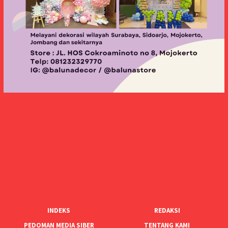
INDEKS
REDAKSI
PEDOMAN MEDIA SIBER
TENTANG KAMI