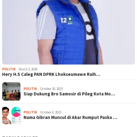
POLITIK
March 2, 2024
Hery H.S Caleg PAN DPRK Lhokseumawe Raih…
POLITIK
October 20, 2023
Siap Dukung Bro Samosir di Pileg Kota Mo…
POLITIK
October 4, 2023
Nama Gibran Muncul di Akar Rumput Paska …