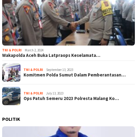
TNI & POLRI
March 2, 2024
Wakapolda Aceh Buka Latpraops Keselamata…
TNI & POLRI
September 13, 2023
Komitmen Polda Sumut Dalam Pemberantasan…
TNI & POLRI
July 13, 2023
Ops Patuh Semeru 2023 Polresta Malang Ko…
POLITIK