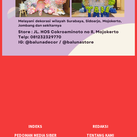
INDEKS
REDAKSI
PEDOMAN MEDIA SIBER
TENTANG KAMI