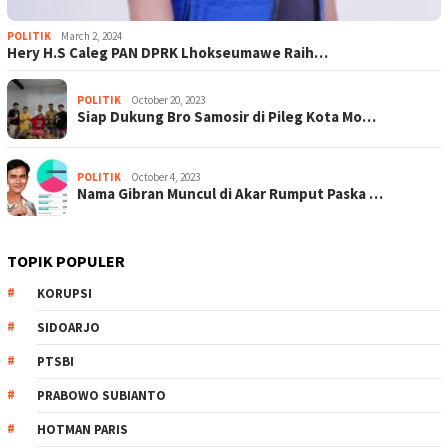
POLITIK
March 2, 2024
Hery H.S Caleg PAN DPRK Lhokseumawe Raih…
POLITIK
October 20, 2023
Siap Dukung Bro Samosir di Pileg Kota Mo…
POLITIK
October 4, 2023
Nama Gibran Muncul di Akar Rumput Paska …
TOPIK POPULER
KORUPSI
SIDOARJO
PTSBI
PRABOWO SUBIANTO
HOTMAN PARIS