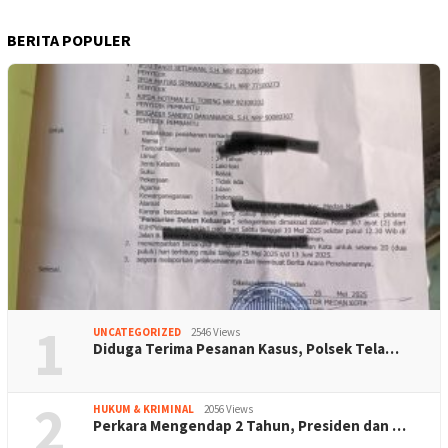
BERITA POPULER
1
UNCATEGORIZED
2546 Views
Diduga Terima Pesanan Kasus, Polsek Tela…
2
HUKUM & KRIMINAL
2056 Views
Perkara Mengendap 2 Tahun, Presiden dan …