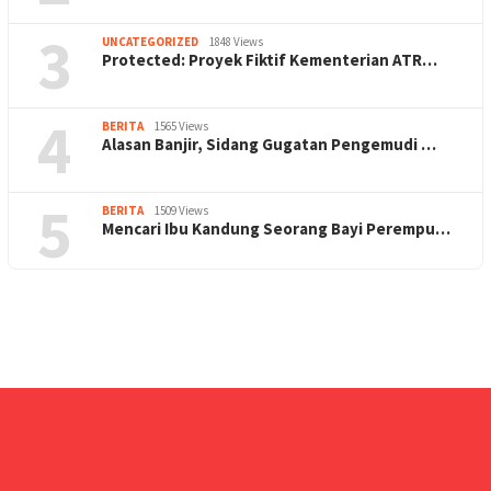
3
UNCATEGORIZED
1848 Views
Protected: Proyek Fiktif Kementerian ATR…
4
BERITA
1565 Views
Alasan Banjir, Sidang Gugatan Pengemudi …
5
BERITA
1509 Views
Mencari Ibu Kandung Seorang Bayi Perempu…