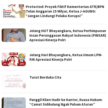
MEDIA
Protected: Proyek Fiktif Kementerian ATR/BPN
KOTAKITA
Telan Anggaran 15 Milyar, Ketua J-AGUNG:
“Jangan Lindungi Pelaku Korupsi”
Jelang HUT Bhayangkara, Ketua Perhimpunan
Insan Perunggasan Rakyat Indonesia (PINSAR)
Apresiasi Kinerja Polri
Jelang Hari Bhayangkara, Ketua Umum LPM-
PJK Apresiasi Kinerja Polri
Turut Berduka Cita
Panggil Klien Hadir ke Kantor, Kuasa Hukum:
“Camat Sidikalang Ngak Paham Aturan”