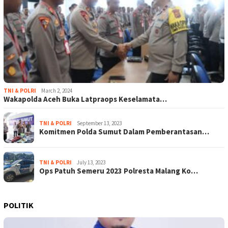
TNI & POLRI
March 2, 2024
Wakapolda Aceh Buka Latpraops Keselamata…
TNI & POLRI
September 13, 2023
Komitmen Polda Sumut Dalam Pemberantasan…
TNI & POLRI
July 13, 2023
Ops Patuh Semeru 2023 Polresta Malang Ko…
POLITIK