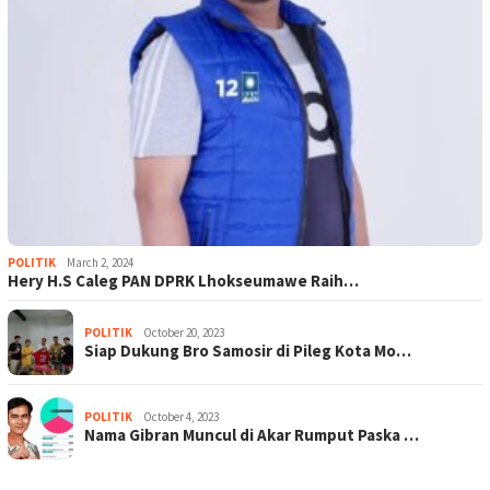
POLITIK
March 2, 2024
Hery H.S Caleg PAN DPRK Lhokseumawe Raih…
POLITIK
October 20, 2023
Siap Dukung Bro Samosir di Pileg Kota Mo…
POLITIK
October 4, 2023
Nama Gibran Muncul di Akar Rumput Paska …