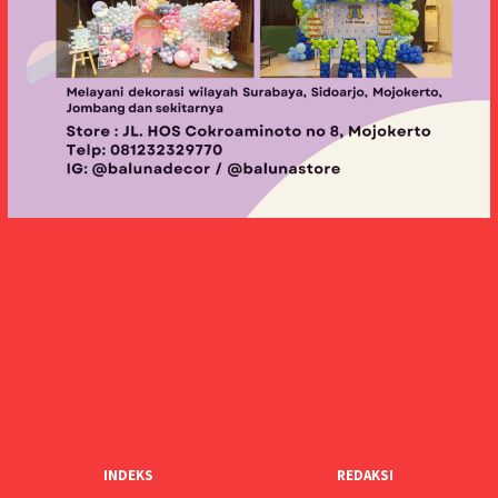
INDEKS
REDAKSI