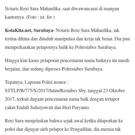
Notaris Rexi Sura Mahardika, saat diwawancarai di ruangan
kantornya. (Foto : ist. for )
KotaKita.net, Surabaya-
Notaris Rexi Sura Mahardika, tak
terima dihina dan dituduh manipulasi dan kerja tak benar. Dia pun
memperkarakan pelapornya balik ke Polrestabes Surabaya.
Hingga kini kasus pelaporan pencemaran nama baiknya itu masih
berjalan, dan sedang diproses Polrestabes Surabaya.
Tepatnya, Laporan Polisi nomor :
STTLP/B/775/X/2017/Jatim/Restabes Sby, tanggal 23 Oktober
2017, terkait dugaan pencemaran nama baik dengan terlapor
yakni Endah Sulistyowati dan Heri Paryanto.
Rexi Sura menjelaskan bahwa sejak awal ketika dilaporkan ke
polisi dan digugat oleh pelapor ke Pengadilan, dia merasa tak