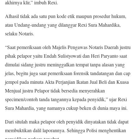
akhirnya klir,” imbuh Rexi.
Alhasil tidak ada satu pun kode etik maupun prosedur hukum,
atau Undang-undang yang dilanggar Rexi Sura Mahardika,
selaku Notaris.
“Saat pemeriksaan oleh Majelis Pengawas Notaris Daerah justru
pihak pelapor yaitu Endah Sulistyowati dan Heri Paryanto saat
dimulai sidang justru meninggalkan tempat tanpa alasan yang
jelas, begitu juga saat pemeriksaan forensik tandatangan dan cap
jempol pada minuta Akta Perjanjian Ikatan Jual Beli dan Kuasa
Menjual justru Pelapor tidak bersedia menyerahkan
specimen/contoh tanda tangannya kepada penyidik,” ujar Rexi
Sura Mahardia, yang namanya cukup beken di dunia maya ini.
Dari situlah maka pelapor oleh penyidik dinyatakan tidak dapat
membuktikan dalil laporannya. Sehingga Polisi menghentikan
penyidikan perkara tersebut.