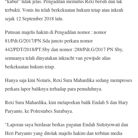
“kabur” tidak jelas. Pengadilan memutus Rexi bersih dan tak
terbukti. Vonis itu telah berkekuatan hukum tetap atau inkrah
sejak 12 September 2018 lalu.
Putusan majelis hakim di Pengadilan nomor : nomor
81/Pdt.G/2017/PN.Sda juncto perkara nomor
442/PDT/2018/PT.Sby dan nomor :288/Pdt.G/2017 PN Sby,
semuanya telah dinyatakan inkracht van gewijsde alias
berkekuatan hukum tetap.
Hanya saja kini Notaris, Rexi Sura Mahardika sedang memproses
perkara lapor baliknya terhadap para penuduhnya.
Rexi Sura Mahardika, kini melaporkan balik Endah S dan Hary
Paryanto, ke Polrestabes Surabaya.
“Laporan saya berdasar berkas gugatan Endah Sulistyowati dan
Heri Paryanto yang ditolak majelis hakim dan terbitan media