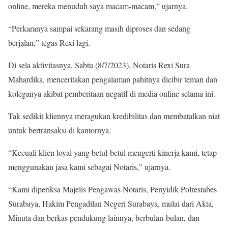
online, mereka menuduh saya macam-macam,” ujarnya.
“Perkaranya sampai sekarang masih diproses dan sedang
berjalan,” tegas Rexi lagi.
Di sela aktivitasnya, Sabtu (8/7/2023), Notaris Rexi Sura
Mahardika, menceritakan pengalaman pahitnya dicibir teman dan
koleganya akibat pemberitaan negatif di media online selama ini.
Tak sedikit kliennya meragukan kredibilitas dan membatalkan niat
untuk bertransaksi di kantornya.
“Kecuali klien loyal yang betul-betul mengerti kinerja kami, tetap
menggunakan jasa kami sebagai Notaris,” ujarnya.
“Kami diperiksa Majelis Pengawas Notaris, Penyidik Polrestabes
Surabaya, Hakim Pengadilan Negeri Surabaya, mulai dari Akta,
Minuta dan berkas pendukung lainnya, berbulan-bulan, dan