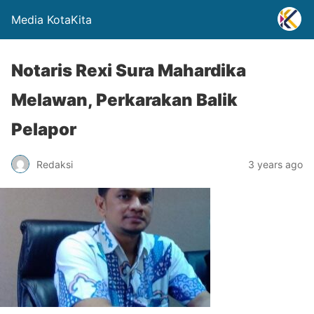
Media KotaKita
Notaris Rexi Sura Mahardika
Melawan, Perkarakan Balik
Pelapor
Redaksi
3 years ago