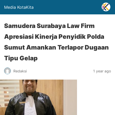
Media KotaKita
Samudera Surabaya Law Firm
Apresiasi Kinerja Penyidik Polda
Sumut Amankan Terlapor Dugaan
Tipu Gelap
Redaksi
1 year ago