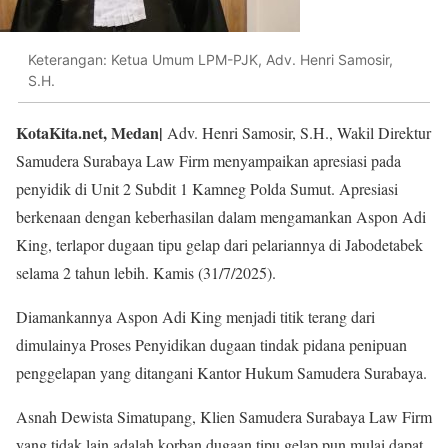
Keterangan: Ketua Umum LPM-PJK, Adv. Henri Samosir,
S.H.
KotaKita.net, Medan|
Adv. Henri Samosir, S.H., Wakil Direktur
Samudera Surabaya Law Firm menyampaikan apresiasi pada
penyidik di Unit 2 Subdit 1 Kamneg Polda Sumut. Apresiasi
berkenaan dengan keberhasilan dalam mengamankan Aspon Adi
King, terlapor dugaan tipu gelap dari pelariannya di Jabodetabek
selama 2 tahun lebih. Kamis (31/7/2025).
Diamankannya Aspon Adi King menjadi titik terang dari
dimulainya Proses Penyidikan dugaan tindak pidana penipuan
penggelapan yang ditangani Kantor Hukum Samudera Surabaya.
Asnah Dewista Simatupang, Klien Samudera Surabaya Law Firm
yang tidak lain adalah korban dugaan tipu gelap pun mulai dapat