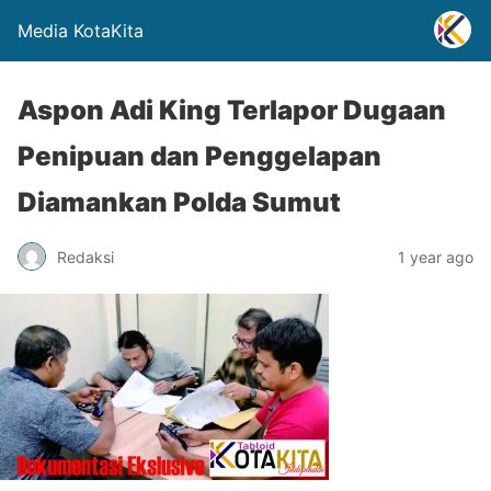
Media KotaKita
Aspon Adi King Terlapor Dugaan
Penipuan dan Penggelapan
Diamankan Polda Sumut
Redaksi
1 year ago