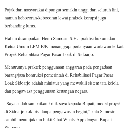
Pajak dari masyarakat dipungut semakin tinggi dari seluruh lini,
namun kebocoran-kebocoran lewat praktek korupsi juga
berbanding lurus.
Hal ini disampaikan Henri Samosir, S.H. praktisi hukum dan
Ketua Umum LPM-PJK menanggapi pertanyaan wartawan terkait
Proyek Rehabilitasi Pagar Pasar Loak di Sidoarjo.
Menurutnya praktek penggunaan anggaran pada pengadaan
barang/jasa kontruksi pemerintah di Rehabilitasi Pagar Pasar
Loak Sidoarjo adalah miniatur yang mewakili sistem tata kelola
dan pengawasa penggunaan keuangan negara.
“Saya sudah sampaikan kritik saya kepada Bupati, model proyek
di Sidoarjo kok bisa tanpa pengawasan begini,” kata Samosir
sambil menunjukkan bukti Chat WhatssApp dengan Bupati
Sidoarjo.