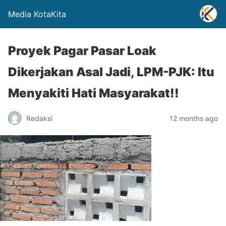
Media KotaKita
Proyek Pagar Pasar Loak
Dikerjakan Asal Jadi, LPM-PJK: Itu
Menyakiti Hati Masyarakat!!
Redaksi
12 months ago