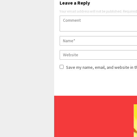
Leave a Reply
Your email address will not be published.
Required
Save my name, email, and website in t