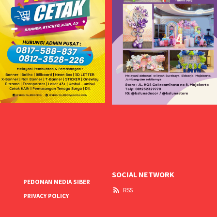
SOCIAL NETWORK
PEDOMAN MEDIA SIBER
RSS
PRIVACY POLICY