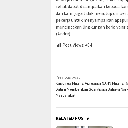
sehat dapat disampaikan kepada kami 
dan kami juga tidak menutup diri se
pekerja untuk menyampaikan apapun 
menciptakan lingkungan kerja yang
(Andre)
Post Views:
404
Post
Previous post
Kapolres Malang Apresiasi GANN Malang R
navigation
Dalam Memberikan Sosialisasi Bahaya Nar
Masyarakat
RELATED POSTS