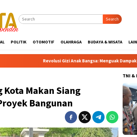
Search
AL
POLITIK
OTOMOTIF
OLAHRAGA
BUDAYA & WISATA
LAI
Revolusi Gizi Anak Bangsa: Menguak Dampak Positif Program Maka
TNI &
g Kota Makan Siang
 Proyek Bangunan