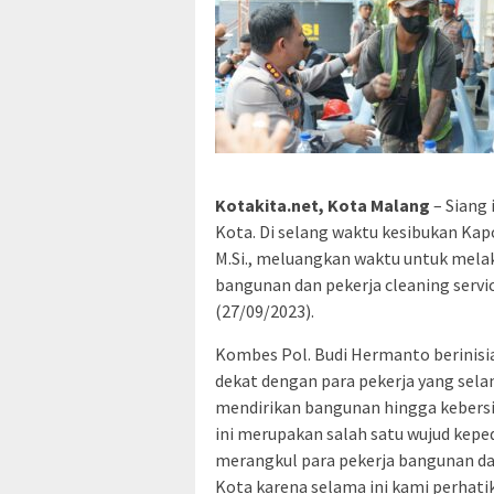
Kotakita.net, Kota Malang
– Siang
Kota. Di selang waktu kesibukan Kap
M.Si., meluangkan waktu untuk mela
bangunan dan pekerja cleaning serv
(27/09/2023).
Kombes Pol. Budi Hermanto berinisi
dekat dengan para pekerja yang sel
mendirikan bangunan hingga kebersih
ini merupakan salah satu wujud keped
merangkul para pekerja bangunan dan
Kota karena selama ini kami perhat