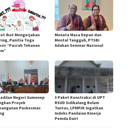
ot Ikut Mengerjakan
Menata Masa Depan dan
ring, Panitia Toga
Mental Tangguh, PTSBI
sir “Pasrah Tekanan
Adakan Seminar Nasional
um”
adilan Negeri Sumenep
3 Paket Konstruksi di UPT
ngkan Proyek
RSUD Sidikalang Belum
angunan Puskesmas
Tuntas, LPMPJK Ingatkan
ng
Indeks Panilaian Kinerja
Pemda Dairi