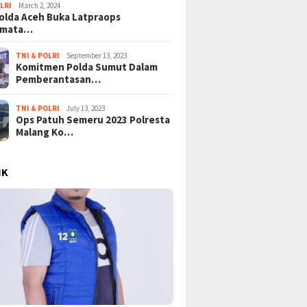
LRI
March 2, 2024
lda Aceh Buka Latpraops
amata…
TNI & POLRI
September 13, 2023
Komitmen Polda Sumut Dalam
Pemberantasan…
TNI & POLRI
July 13, 2023
Ops Patuh Semeru 2023 Polresta
Malang Ko…
IK