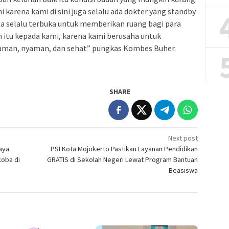
karena kami di sini juga selalu ada dokter yang standby
rta selalu terbuka untuk memberikan ruang bagi para
itu kepada kami, karena kami berusaha untuk
 aman, nyaman, dan sehat” pungkas Kombes Buher.
SHARE
Next post
aya
PSI Kota Mojokerto Pastikan Layanan Pendidikan
koba di
GRATIS di Sekolah Negeri Lewat Program Bantuan
Beasiswa