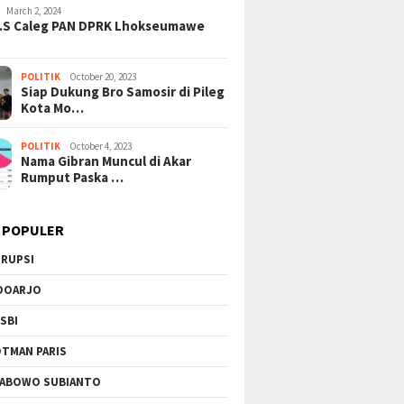
March 2, 2024
H.S Caleg PAN DPRK Lhokseumawe
POLITIK
October 20, 2023
Siap Dukung Bro Samosir di Pileg
Kota Mo…
POLITIK
October 4, 2023
Nama Gibran Muncul di Akar
Rumput Paska …
 POPULER
RUPSI
DOARJO
SBI
TMAN PARIS
ABOWO SUBIANTO