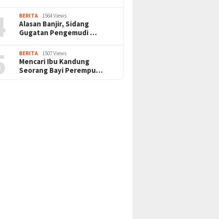
4
BERITA
1564 Views
Alasan Banjir, Sidang
Gugatan Pengemudi …
5
BERITA
1507 Views
Mencari Ibu Kandung
Seorang Bayi Perempu…