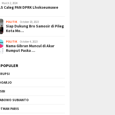
March 2, 2024
H.S Caleg PAN DPRK Lhokseumawe
POLITIK
October 20, 2023
Siap Dukung Bro Samosir di Pileg
Kota Mo…
POLITIK
October 4, 2023
Nama Gibran Muncul di Akar
Rumput Paska …
 POPULER
RUPSI
DOARJO
SBI
ABOWO SUBIANTO
TMAN PARIS