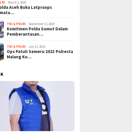
LRI
March 2, 2024
lda Aceh Buka Latpraops
amata…
TNI & POLRI
September 13, 2023
Komitmen Polda Sumut Dalam
Pemberantasan…
TNI & POLRI
July 13, 2023
Ops Patuh Semeru 2023 Polresta
Malang Ko…
IK