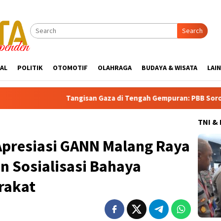
Search
AL
POLITIK
OTOMOTIF
OLAHRAGA
BUDAYA & WISATA
LAI
Tangisan Gaza di Tengah Gempuran: PBB Soroti Krisis Kemanusiaa
TNI &
Apresiasi GANN Malang Raya
 Sosialisasi Bahaya
rakat