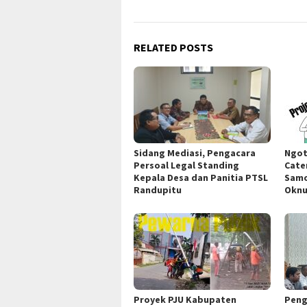
RELATED POSTS
Sidang Mediasi, Pengacara
Ngot
Persoal Legal Standing
Cate
Kepala Desa dan Panitia PTSL
Samo
Randupitu
Okn
Proyek PJU Kabupaten
Peng