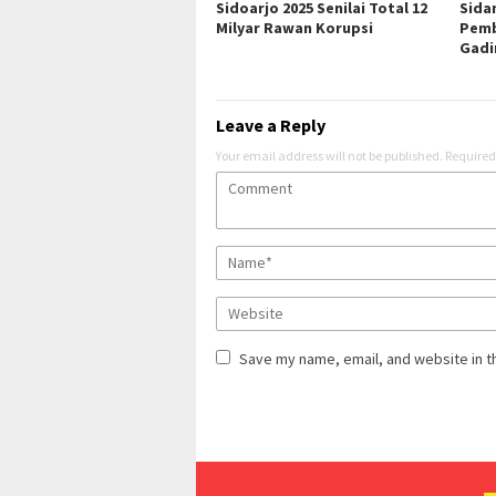
Sidoarjo 2025 Senilai Total 12
Sida
Milyar Rawan Korupsi
Pemb
Gadi
Leave a Reply
Your email address will not be published.
Required
Save my name, email, and website in t