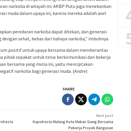
ran narkoba di wilayah ini. AKBP Putu juga menekankan
asi muda dalam upaya ini, karena mereka adalah aset
rapkan peredaran narkoba dapat ditekan, dan generasi
dengan sehat, bebas dari bahaya narkoba,” imbuhnya.
um positif untuk upaya bersama dalam memberantas
a pihak sepakat untuk terus berkomunikasi dan bekerja
uan bersama yang mulia ini, yaitu menciptakan
egatif narkoba bagi generasi muda. (Andre)
SHARE
Next post
Polresta
Kapolresta Malang Kota Makan Siang Bersama
Pekerja Proyek Bangunan