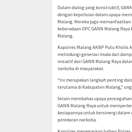
Dalam dialog yang konstruktif, GA
dengan kepolisian dalam upaya memb
Malang. Mereka juga memanfaatkan 
keberadaan DPC GANN Malang Raya ke
Malang.
Kapolres Malang AKBP Putu Kholis
melindungi generasi muda dari damp
inisiatif dari GANN Malang Raya dala
narkoba di masyarakat.
“Ini merupakan langkah penting da
terutama di Kabupaten Malang,” ungk
Selain membahas upaya pencegahan,
GANN Malang Raya untuk memperkena
kesiapannya untuk bersinergi dala
peredaran narkoba.
Kapolres menegaskan bahwa Polres M