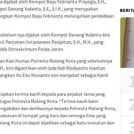
 dijabat oleh Kompol Bayu Febrianto Prayoga, S.H.,
Kompol Danang Yudanto, S.E., S.I.K., yang merupakan
BERIT
angkan Kompol Bayu Febrianto melanjutkan pendidikan
ebelum nya dijabat oleh Kompol Danang Yudanto kini
l Partahan Octavianees Panjaitan, S.H., M.H., yang
dik Ditreskrimum Polda Jatim.
tan Kasi Humas Polresta Malang Kota yang sebelumnya
H., kini digantikan oleh Ipda Yudi Risdiyanto mantan
angkan itu Eko Novianto kini menjabat sebagai Kanit
apkan terima kasih kepada para pejabat lama yang
ugas Polresta Malang Kota. “Terima kasih kami
engabdian dan dedikasinya kepada Polresta Malang Kota,
suksesan di tempat yang baru dan semoga ilmu yang
lang Kota ini dapat dijadikan sebagai batu loncatan dan