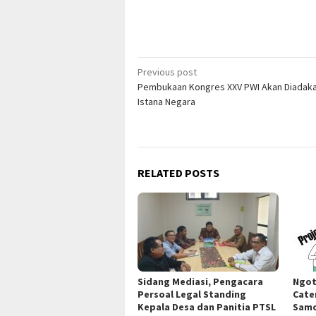
Post
Previous post
Pembukaan Kongres XXV PWI Akan Diadaka
navigation
Istana Negara
RELATED POSTS
Sidang Mediasi, Pengacara
Ngot
Persoal Legal Standing
Cate
Kepala Desa dan Panitia PTSL
Samo