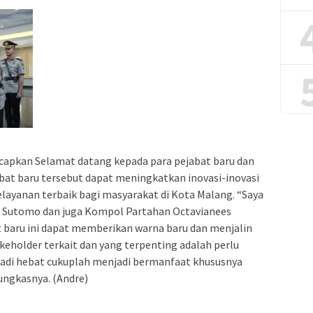
apkan Selamat datang kepada para pejabat baru dan
at baru tersebut dapat meningkatkan inovasi-inovasi
ayanan terbaik bagi masyarakat di Kota Malang. “Saya
 Sutomo dan juga Kompol Partahan Octavianees
 baru ini dapat memberikan warna baru dan menjalin
keholder terkait dan yang terpenting adalah perlu
jadi hebat cukuplah menjadi bermanfaat khususnya
ungkasnya. (Andre)