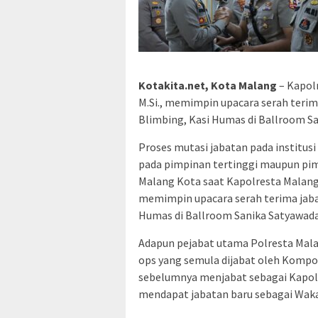
Kotakita.net, Kota Malang
– Kapolr
M.Si., memimpin upacara serah teri
Blimbing, Kasi Humas di Ballroom Sa
Proses mutasi jabatan pada institusi 
pada pimpinan tertinggi maupun pimpi
Malang Kota saat Kapolresta Malang 
memimpin upacara serah terima jaba
Humas di Ballroom Sanika Satyawada,
Adapun pejabat utama Polresta Mala
ops yang semula dijabat oleh Kompol
sebelumnya menjabat sebagai Kapols
mendapat jabatan baru sebagai Wak