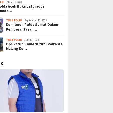
LRI
March 2, 2024
lda Aceh Buka Latpraops
amata…
TNI & POLRI
September 13, 2023
Komitmen Polda Sumut Dalam
Pemberantasan…
TNI & POLRI
July 13, 2023
Ops Patuh Semeru 2023 Polresta
Malang Ko…
IK