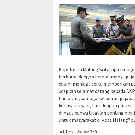
Kapolresta Malang Kota juga menguc
berharap dengan bergabungnya pejab
dalam menjaga serta memberikan pel
ucapkan selamat datang kepada AKP
Panjaitan, semoga kehadiran pejabat
kerjasama yang baik dengan para sta
diingat bahwa tidaklah penting men
untuk masyarakat di Kota Malang” p
Post Views:
350