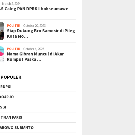
March 2, 2024
H.S Caleg PAN DPRK Lhokseumawe
POLITIK
October 20, 2023
Siap Dukung Bro Samosir di Pileg
Kota Mo…
POLITIK
October 4, 2023
Nama Gibran Muncul di Akar
Rumput Paska …
 POPULER
RUPSI
DOARJO
SBI
TMAN PARIS
ABOWO SUBIANTO