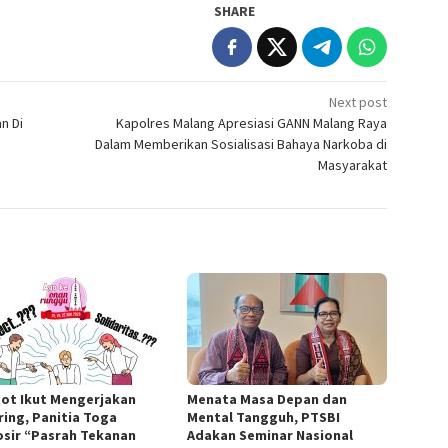
SHARE
Next post
n Di
Kapolres Malang Apresiasi GANN Malang Raya
Dalam Memberikan Sosialisasi Bahaya Narkoba di
Masyarakat
ot Ikut Mengerjakan
Menata Masa Depan dan
ring, Panitia Toga
Mental Tangguh, PTSBI
sir “Pasrah Tekanan
Adakan Seminar Nasional