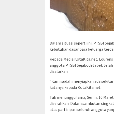
Dalam situasi seperti ini, PTSBI S
kebutuhan dasar para keluarga terda
Kepada Media KotaKita.net, Louren
anggota PTSBI Sejabodetabek telah 
disalurkan.
“Kami sudah menyiapkan ada sekitar 
katanya kepada KotaKita.net.
Tak menunggu lama, Senin, 10 Maret 2
diserahkan. Dalam sambutan singka
atas partisipasi seluruh anggota y