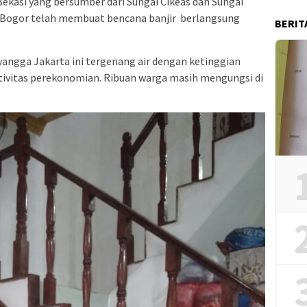
Bekasi yang bersumber dari Sungai Cikeas dan Sungai
n Bogor telah membuat bencana banjir berlangsung
BERIT
angga Jakarta ini tergenang air dengan ketinggian
vitas perekonomian. Ribuan warga masih mengungsi di