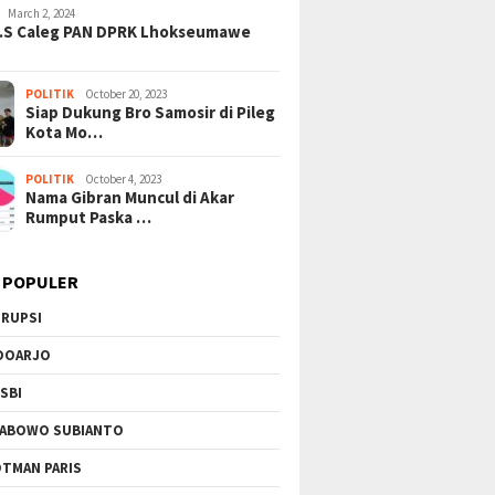
March 2, 2024
H.S Caleg PAN DPRK Lhokseumawe
POLITIK
October 20, 2023
Siap Dukung Bro Samosir di Pileg
Kota Mo…
POLITIK
October 4, 2023
Nama Gibran Muncul di Akar
Rumput Paska …
 POPULER
RUPSI
DOARJO
SBI
ABOWO SUBIANTO
TMAN PARIS