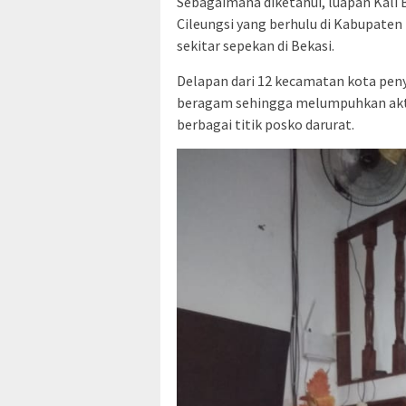
Sebagaimana diketahui, luapan Kali 
Cileungsi yang berhulu di Kabupate
sekitar sepekan di Bekasi.
Delapan dari 12 kecamatan kota peny
beragam sehingga melumpuhkan akti
berbagai titik posko darurat.