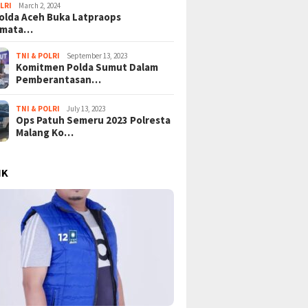
LRI
March 2, 2024
lda Aceh Buka Latpraops
amata…
TNI & POLRI
September 13, 2023
Komitmen Polda Sumut Dalam
Pemberantasan…
TNI & POLRI
July 13, 2023
Ops Patuh Semeru 2023 Polresta
Malang Ko…
IK