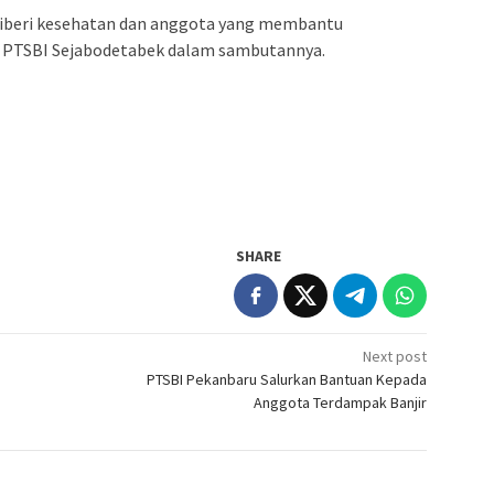
diberi kesehatan dan anggota yang membantu
a PTSBI Sejabodetabek dalam sambutannya.
SHARE
Next post
PTSBI Pekanbaru Salurkan Bantuan Kepada
Anggota Terdampak Banjir