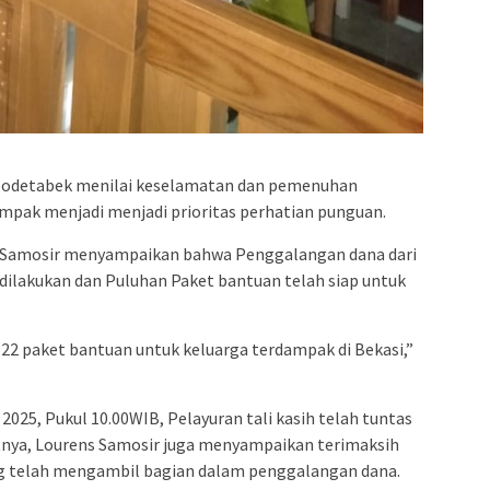
ejabodetabek menilai keselamatan dan pemenuhan
mpak menjadi menjadi prioritas perhatian punguan.
s Samosir menyampaikan bahwa Penggalangan dana dari
dilakukan dan Puluhan Paket bantuan telah siap untuk
22 paket bantuan untuk keluarga terdampak di Bekasi,”
025, Pukul 10.00WIB, Pelayuran tali kasih telah tuntas
tnya, Lourens Samosir juga menyampaikan terimaksih
ang telah mengambil bagian dalam penggalangan dana.