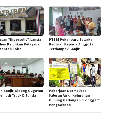
esan “Dipersulit”, Lansia
PTSBI Pekanbaru Salurkan
ahun Keluhkan Pelayanan
Bantuan Kepada Anggota
Kantah Toba
Terdampak Banjir
an Banjir, Sidang Gugatan
Pekerjaan Normalisasi
emudi Truck Ditunda
Saluran Air di Kelurahan
Gunung Gedangan “Longgar”
Pengawasan