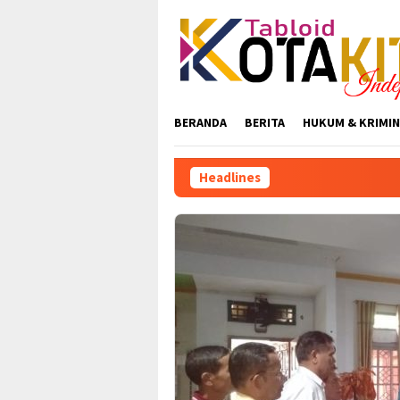
Skip
to
content
BERANDA
BERITA
HUKUM & KRIMIN
Headlines