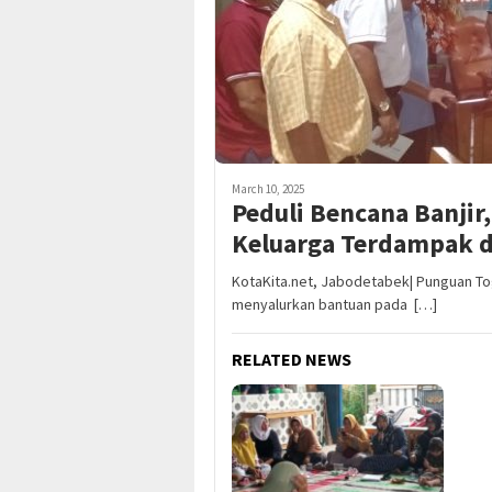
March 10, 2025
Peduli Bencana Banjir
Keluarga Terdampak d
KotaKita.net, Jabodetabek| Punguan T
menyalurkan bantuan pada […]
RELATED NEWS