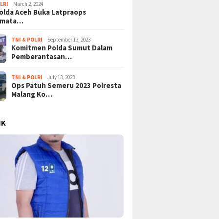
LRI
March 2, 2024
lda Aceh Buka Latpraops
amata…
TNI & POLRI
September 13, 2023
Komitmen Polda Sumut Dalam
Pemberantasan…
TNI & POLRI
July 13, 2023
Ops Patuh Semeru 2023 Polresta
Malang Ko…
IK