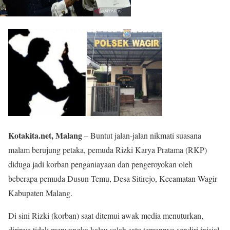
Kotakita.net, Malang
– Buntut jalan-jalan nikmati suasana
malam berujung petaka, pemuda Rizki Karya Pratama (RKP)
diduga jadi korban penganiayaan dan pengeroyokan oleh
beberapa pemuda Dusun Temu, Desa Sitirejo, Kecamatan Wagir
Kabupaten Malang.
Di sini Rizki (korban) saat ditemui awak media menuturkan,
dirinya tidak menyangka kalau salah satu temannya sendiri inisial