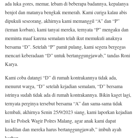
ada luka gores, memar, lebam di beberapa badannya, kepalanya
benjol dan matanya bengkak memerah. Kami curiga kalau abis
dipukuli seseorang, akhirnya kami memanggil “A” dan “P”
(teman korban), kami tanyai mereka, ternyata “P” mengaku dan
meminta maaf karena semalam telah ikut memukuli anaknya
bersama “D”. Setelah “P” pamit pulang, kami segera bergegas
mencari keberadaan “D” untuk bertanggungjawab,” tandas Roni
Karya.
Kami coba datangi “D” di rumah kontrakannya tidak ada,
menurut warga, “D” setelah kejadian semalam, “D” bersama
istrinya sudah tidak ada di rumah kontrakannya. Bikin kaget lagi,
ternyata perginya tersebut bersama “A” dan sama-sama tidak
kembali, akhirnya Senin 25/9/2023 siang, kami laporkan kejadian
ini ke Polsek Wagir Polres Malang, agar anak kami dapat
keadilan dan mereka harus bertanggungjawab,” imbuh ayah
korban.