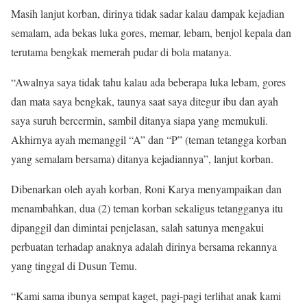
Masih lanjut korban, dirinya tidak sadar kalau dampak kejadian
semalam, ada bekas luka gores, memar, lebam, benjol kepala dan
terutama bengkak memerah pudar di bola matanya.
“Awalnya saya tidak tahu kalau ada beberapa luka lebam, gores
dan mata saya bengkak, taunya saat saya ditegur ibu dan ayah
saya suruh bercermin, sambil ditanya siapa yang memukuli.
Akhirnya ayah memanggil “A” dan “P” (teman tetangga korban
yang semalam bersama) ditanya kejadiannya”, lanjut korban.
Dibenarkan oleh ayah korban, Roni Karya menyampaikan dan
menambahkan, dua (2) teman korban sekaligus tetangganya itu
dipanggil dan dimintai penjelasan, salah satunya mengakui
perbuatan terhadap anaknya adalah dirinya bersama rekannya
yang tinggal di Dusun Temu.
“Kami sama ibunya sempat kaget, pagi-pagi terlihat anak kami