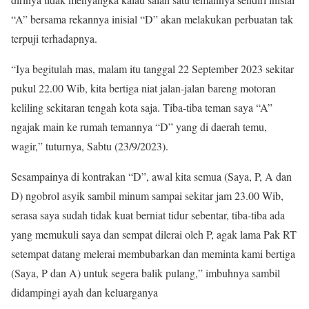
“A” bersama rekannya inisial “D” akan melakukan perbuatan tak
terpuji terhadapnya.
“Iya begitulah mas, malam itu tanggal 22 September 2023 sekitar
pukul 22.00 Wib, kita bertiga niat jalan-jalan bareng motoran
keliling sekitaran tengah kota saja. Tiba-tiba teman saya “A”
ngajak main ke rumah temannya “D” yang di daerah temu,
wagir,” tuturnya, Sabtu (23/9/2023).
Sesampainya di kontrakan “D”, awal kita semua (Saya, P, A dan
D) ngobrol asyik sambil minum sampai sekitar jam 23.00 Wib,
serasa saya sudah tidak kuat berniat tidur sebentar, tiba-tiba ada
yang memukuli saya dan sempat dilerai oleh P, agak lama Pak RT
setempat datang melerai membubarkan dan meminta kami bertiga
(Saya, P dan A) untuk segera balik pulang,” imbuhnya sambil
didampingi ayah dan keluarganya