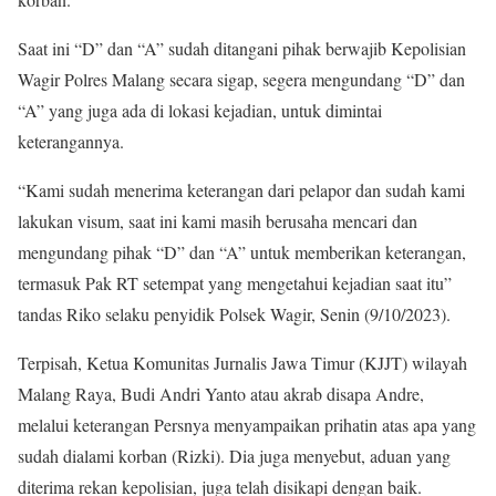
Saat ini “D” dan “A” sudah ditangani pihak berwajib Kepolisian
Wagir Polres Malang secara sigap, segera mengundang “D” dan
“A” yang juga ada di lokasi kejadian, untuk dimintai
keterangannya.
“Kami sudah menerima keterangan dari pelapor dan sudah kami
lakukan visum, saat ini kami masih berusaha mencari dan
mengundang pihak “D” dan “A” untuk memberikan keterangan,
termasuk Pak RT setempat yang mengetahui kejadian saat itu”
tandas Riko selaku penyidik Polsek Wagir, Senin (9/10/2023).
Terpisah, Ketua Komunitas Jurnalis Jawa Timur (KJJT) wilayah
Malang Raya, Budi Andri Yanto atau akrab disapa Andre,
melalui keterangan Persnya menyampaikan prihatin atas apa yang
sudah dialami korban (Rizki). Dia juga menyebut, aduan yang
diterima rekan kepolisian, juga telah disikapi dengan baik.