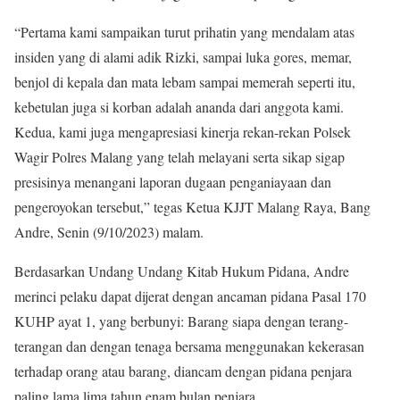
“Pertama kami sampaikan turut prihatin yang mendalam atas
insiden yang di alami adik Rizki, sampai luka gores, memar,
benjol di kepala dan mata lebam sampai memerah seperti itu,
kebetulan juga si korban adalah ananda dari anggota kami.
Kedua, kami juga mengapresiasi kinerja rekan-rekan Polsek
Wagir Polres Malang yang telah melayani serta sikap sigap
presisinya menangani laporan dugaan penganiayaan dan
pengeroyokan tersebut,” tegas Ketua KJJT Malang Raya, Bang
Andre, Senin (9/10/2023) malam.
Berdasarkan Undang Undang Kitab Hukum Pidana, Andre
merinci pelaku dapat dijerat dengan ancaman pidana Pasal 170
KUHP ayat 1, yang berbunyi: Barang siapa dengan terang-
terangan dan dengan tenaga bersama menggunakan kekerasan
terhadap orang atau barang, diancam dengan pidana penjara
paling lama lima tahun enam bulan penjara.