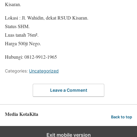
Kisaran.
Lokasi : Jl. Wahidin, dekat RSUD Kisaran.
Status SHM.
Luas tanah 76m².
Harga 500jt Nego.
Hubungi: 0812-9912-1965
Categories:
Uncategorized
Leave a Comment
Media KotaKita
Back to top
Exit mobile version