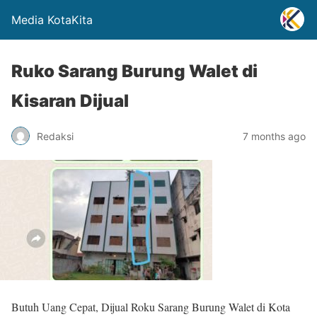
Media KotaKita
Ruko Sarang Burung Walet di
Kisaran Dijual
Redaksi
7 months ago
Butuh Uang Cepat, Dijual Roku Sarang Burung Walet di Kota