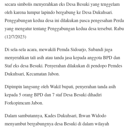
secara simbolis menyerahkan eks Desa Besuki yang tenggelam
oleh karena lumpur lapindo bergabung ke Desa Dukuhsari.
Penggabungan kedua desa ini dilakukan pasca pengesahan Perda
yang mengatur tentang Penggabungan kedua desa tersebut. Rabu
(12/7/2023)
Di sela-sela acara, mewakili Pemda Sidoarjo, Subandi juga
menyerahkan tali asih atau tanda jasa kepada anggota BPD dan
Staf eks desa Besuki. Penyerahan dilakukan di pendopo Pemdes
Dukuhsari, Kecamatan Jabon.
Dipimpin langsung oleh Wakil bupati, penyerahan tanda asih
kepada 5 orang BPD dan 7 staf Desa Besuki dihadiri
Forkopimcam Jabon.
Dalam sambutannya, Kades Dukuhsari, Ihwan Widodo
menyambut bergabungnya desa Besuki di dalam wilayah