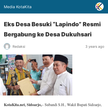
Media KotaKita
Eks Desa Besuki “Lapindo” Resmi
Bergabung ke Desa Dukuhsari
Redaksi
3 years ago
KotaKita.net, Sidoarjo,
– Subandi S.H., Wakil Bupati Sidoarjo,