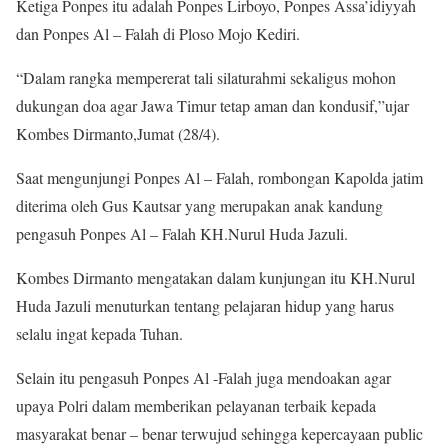
Ketiga Ponpes itu adalah Ponpes Lirboyo, Ponpes Assa’idiyyah
dan Ponpes Al – Falah di Ploso Mojo Kediri.
“Dalam rangka mempererat tali silaturahmi sekaligus mohon
dukungan doa agar Jawa Timur tetap aman dan kondusif,”ujar
Kombes Dirmanto,Jumat (28/4).
Saat mengunjungi Ponpes Al – Falah, rombongan Kapolda jatim
diterima oleh Gus Kautsar yang merupakan anak kandung
pengasuh Ponpes Al – Falah KH.Nurul Huda Jazuli.
Kombes Dirmanto mengatakan dalam kunjungan itu KH.Nurul
Huda Jazuli menuturkan tentang pelajaran hidup yang harus
selalu ingat kepada Tuhan.
Selain itu pengasuh Ponpes Al -Falah juga mendoakan agar
upaya Polri dalam memberikan pelayanan terbaik kepada
masyarakat benar – benar terwujud sehingga kepercayaan public