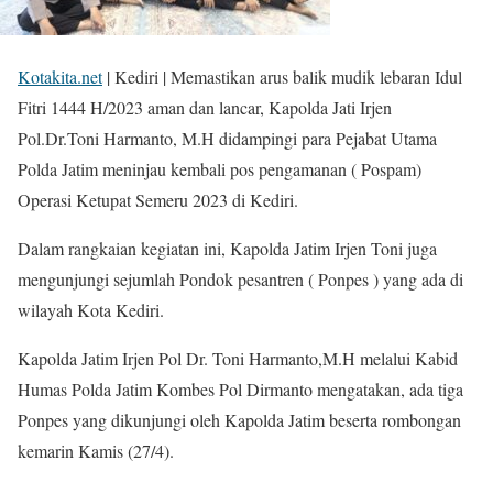
Kotakita.net
| Kediri | Memastikan arus balik mudik lebaran Idul
Fitri 1444 H/2023 aman dan lancar, Kapolda Jati Irjen
Pol.Dr.Toni Harmanto, M.H didampingi para Pejabat Utama
Polda Jatim meninjau kembali pos pengamanan ( Pospam)
Operasi Ketupat Semeru 2023 di Kediri.
Dalam rangkaian kegiatan ini, Kapolda Jatim Irjen Toni juga
mengunjungi sejumlah Pondok pesantren ( Ponpes ) yang ada di
wilayah Kota Kediri.
Kapolda Jatim Irjen Pol Dr. Toni Harmanto,M.H melalui Kabid
Humas Polda Jatim Kombes Pol Dirmanto mengatakan, ada tiga
Ponpes yang dikunjungi oleh Kapolda Jatim beserta rombongan
kemarin Kamis (27/4).