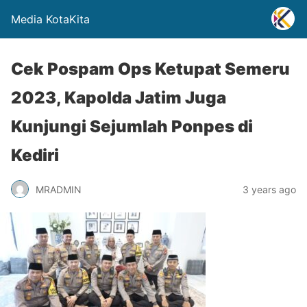
Media KotaKita
Cek Pospam Ops Ketupat Semeru
2023, Kapolda Jatim Juga
Kunjungi Sejumlah Ponpes di
Kediri
MRADMIN
3 years ago