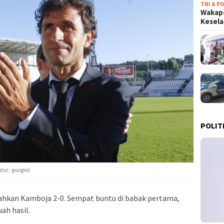
TNI & PO
Wakapo
Kesel
POLIT
doc. google)
lahkan Kamboja 2-0. Sempat buntu di babak pertama,
ah hasil.