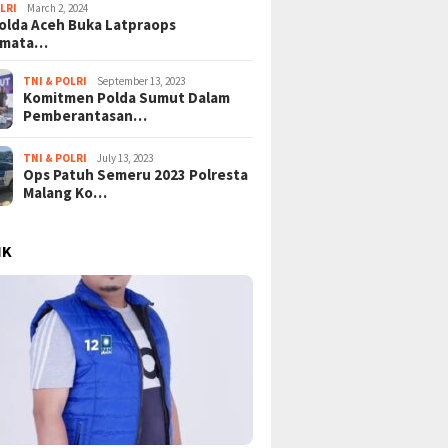
LRI
March 2, 2024
lda Aceh Buka Latpraops
amata…
TNI & POLRI
September 13, 2023
Komitmen Polda Sumut Dalam
Pemberantasan…
TNI & POLRI
July 13, 2023
Ops Patuh Semeru 2023 Polresta
Malang Ko…
IK