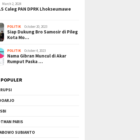
March 2, 2024
H.S Caleg PAN DPRK Lhokseumawe
POLITIK
October 20, 2023
Siap Dukung Bro Samosir di Pileg
Kota Mo…
POLITIK
October 4, 2023
Nama Gibran Muncul di Akar
Rumput Paska …
 POPULER
RUPSI
DOARJO
SBI
TMAN PARIS
ABOWO SUBIANTO