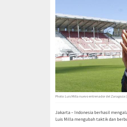
Photo: Luis Milla nuevo entrenador del Zaragoza (
Jakarta – Indonesia berhasil menga
Luis Milla mengubah taktik dan berbu