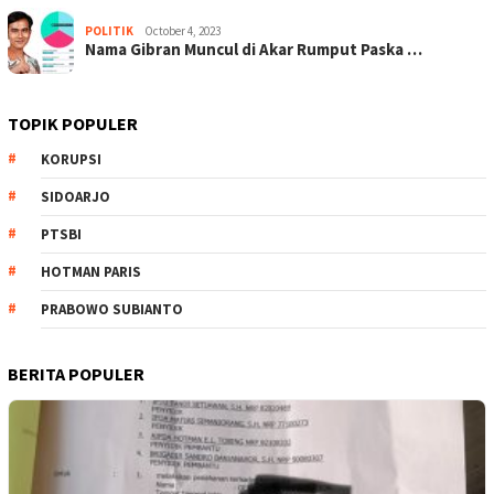
POLITIK
October 4, 2023
Nama Gibran Muncul di Akar Rumput Paska …
TOPIK POPULER
KORUPSI
SIDOARJO
PTSBI
HOTMAN PARIS
PRABOWO SUBIANTO
BERITA POPULER