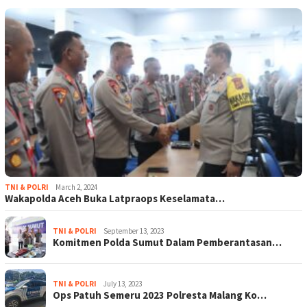
TNI & POLRI
March 2, 2024
Wakapolda Aceh Buka Latpraops Keselamata…
TNI & POLRI
September 13, 2023
Komitmen Polda Sumut Dalam Pemberantasan…
TNI & POLRI
July 13, 2023
Ops Patuh Semeru 2023 Polresta Malang Ko…