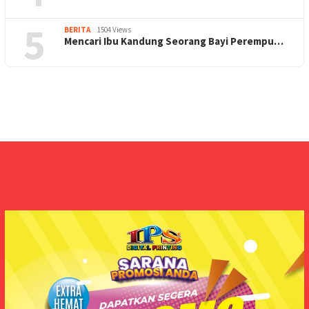
5
BERITA
1504 Views
Mencari Ibu Kandung Seorang Bayi Perempu…