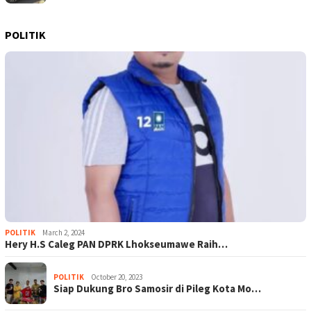
POLITIK
POLITIK
March 2, 2024
Hery H.S Caleg PAN DPRK Lhokseumawe Raih…
POLITIK
October 20, 2023
Siap Dukung Bro Samosir di Pileg Kota Mo…