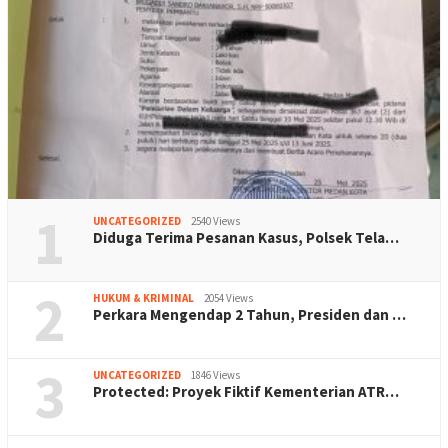
1
UNCATEGORIZED
2540 Views
Diduga Terima Pesanan Kasus, Polsek Tela…
2
HUKUM & KRIMINAL
2054 Views
Perkara Mengendap 2 Tahun, Presiden dan …
3
UNCATEGORIZED
1846 Views
Protected: Proyek Fiktif Kementerian ATR…