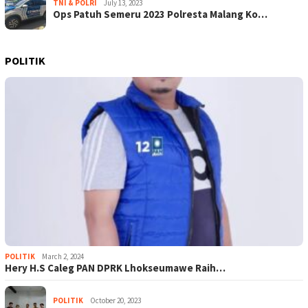
TNI & POLRI
July 13, 2023
Ops Patuh Semeru 2023 Polresta Malang Ko…
POLITIK
POLITIK
March 2, 2024
Hery H.S Caleg PAN DPRK Lhokseumawe Raih…
POLITIK
October 20, 2023