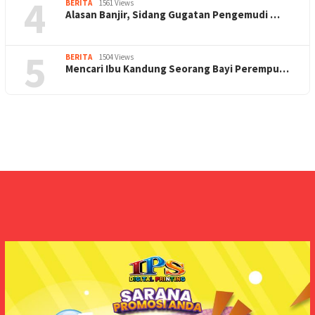
4
BERITA
1561 Views
Alasan Banjir, Sidang Gugatan Pengemudi …
5
BERITA
1504 Views
Mencari Ibu Kandung Seorang Bayi Perempu…