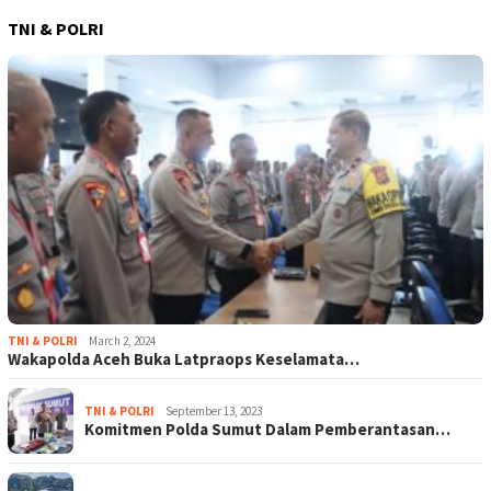
TNI & POLRI
TNI & POLRI
March 2, 2024
Wakapolda Aceh Buka Latpraops Keselamata…
TNI & POLRI
September 13, 2023
Komitmen Polda Sumut Dalam Pemberantasan…