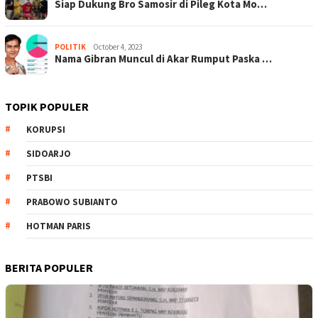
Siap Dukung Bro Samosir di Pileg Kota Mo…
POLITIK
October 4, 2023
Nama Gibran Muncul di Akar Rumput Paska …
TOPIK POPULER
KORUPSI
SIDOARJO
PTSBI
PRABOWO SUBIANTO
HOTMAN PARIS
BERITA POPULER