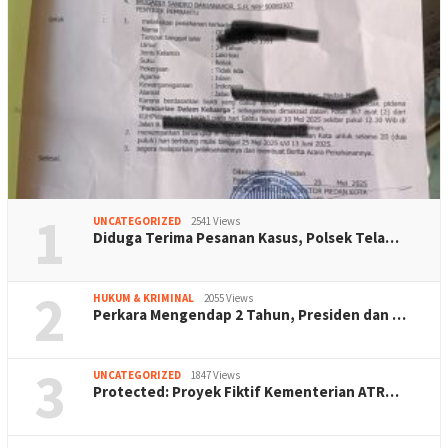
1
UNCATEGORIZED
2541 Views
Diduga Terima Pesanan Kasus, Polsek Tela…
2
HUKUM & KRIMINAL
2055 Views
Perkara Mengendap 2 Tahun, Presiden dan …
3
UNCATEGORIZED
1847 Views
Protected: Proyek Fiktif Kementerian ATR…