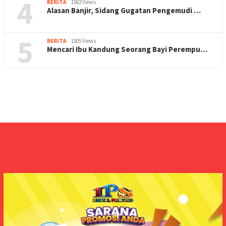
4
BERITA
1562 Views
Alasan Banjir, Sidang Gugatan Pengemudi …
5
BERITA
1505 Views
Mencari Ibu Kandung Seorang Bayi Perempu…