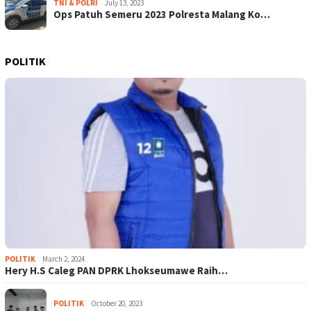
TNI & POLRI
July 13, 2023
Ops Patuh Semeru 2023 Polresta Malang Ko…
POLITIK
POLITIK
March 2, 2024
Hery H.S Caleg PAN DPRK Lhokseumawe Raih…
POLITIK
October 20, 2023