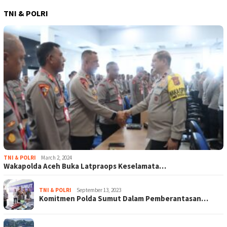
TNI & POLRI
TNI & POLRI
March 2, 2024
Wakapolda Aceh Buka Latpraops Keselamata…
TNI & POLRI
September 13, 2023
Komitmen Polda Sumut Dalam Pemberantasan…