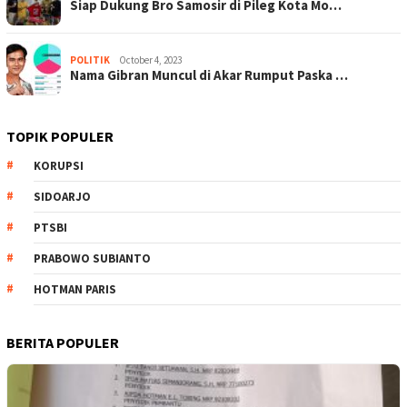
Siap Dukung Bro Samosir di Pileg Kota Mo…
POLITIK
October 4, 2023
Nama Gibran Muncul di Akar Rumput Paska …
TOPIK POPULER
KORUPSI
SIDOARJO
PTSBI
PRABOWO SUBIANTO
HOTMAN PARIS
BERITA POPULER