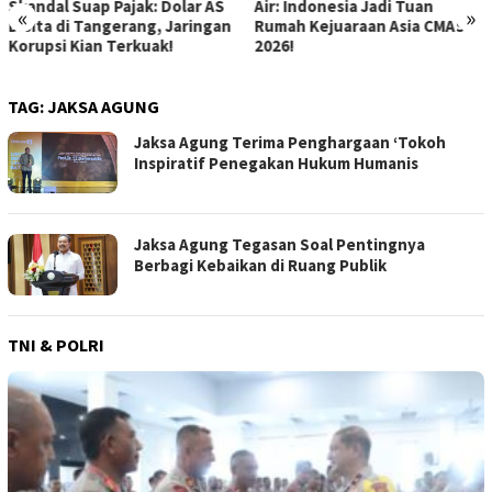
Air: Indonesia Jadi Tuan
Menguak Dampak Positif
«
»
Rumah Kejuaraan Asia CMAS
Program Makan Bergizi Gratis
2026!
di Sekolah
TAG:
JAKSA AGUNG
Jaksa Agung Terima Penghargaan ‘Tokoh
Inspiratif Penegakan Hukum Humanis
Jaksa Agung Tegasan Soal Pentingnya
Berbagi Kebaikan di Ruang Publik
TNI & POLRI