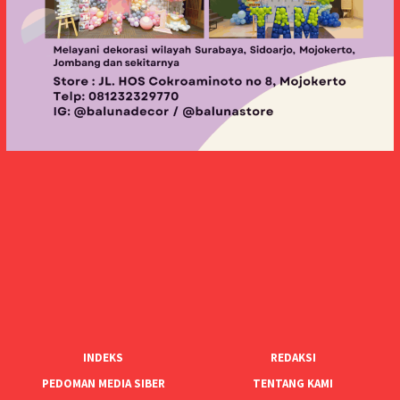
INDEKS
REDAKSI
PEDOMAN MEDIA SIBER
TENTANG KAMI