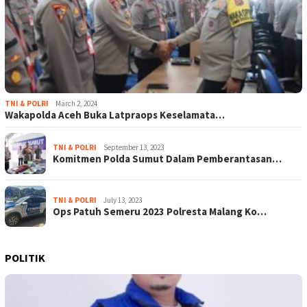
TNI & POLRI
March 2, 2024
Wakapolda Aceh Buka Latpraops Keselamata…
TNI & POLRI
September 13, 2023
Komitmen Polda Sumut Dalam Pemberantasan…
TNI & POLRI
July 13, 2023
Ops Patuh Semeru 2023 Polresta Malang Ko…
POLITIK