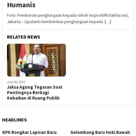
Humanis
Foto: Pemberian penghargaan kepada tokoh inspiratifKotaKita.net,
Jakarta – Liputan6 memberikan penghargaan kepada […]
RELATED NEWS
June 30, 2023
Jaksa Agung Tegasan Soal
Pentingnya Berbagi
Kebaikan di Ruang Publik
HEADLINES
Gelombang Baru Hoki Bawah
Revolusi Gizi Anak Bangsa: