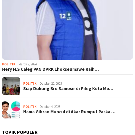
POLITIK
March 2, 2024
Hery H.S Caleg PAN DPRK Lhokseumawe Raih…
POLITIK
October 20, 2023
Siap Dukung Bro Samosir di Pileg Kota Mo…
POLITIK
October 4, 2023
Nama Gibran Muncul di Akar Rumput Paska …
TOPIK POPULER