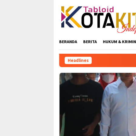
Skip
to
content
BERANDA
BERITA
HUKUM & KRIMIN
Headlines