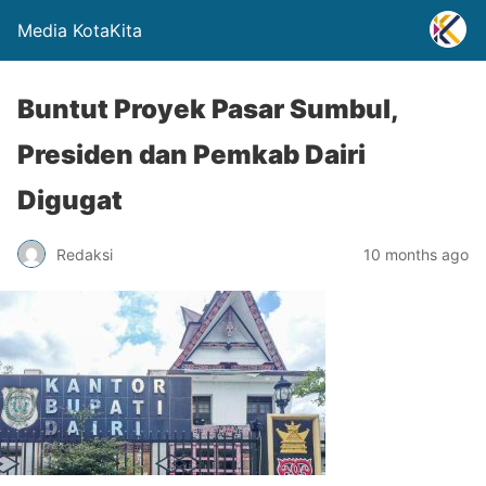
Media KotaKita
Buntut Proyek Pasar Sumbul,
Presiden dan Pemkab Dairi
Digugat
Redaksi
10 months ago