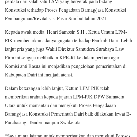
perdata dari salah satu LSM yang bergerak pada bidang
Konstruksi terhadap Proses Pengadaan Barnag/jasa Konstruksi
Pembangunan/Revitalisasi Pasar Sumbul tahun 2021.
Kepada awak media, Henri Samosir, S.H., Ketua Umum LPM-
PJK membenarkan adanya gugatan terhadap Pemkab Dairi. Lebih
lanjut pria yang juga Wakil Direktur Samudera Surabaya Law
Firm ini sengaja melibatkan KPK-RI ke dalam perkara agar
Komisi anti Rasua ini menjadikan pengelolaan pemerintahan di
Kabupaten Dairi ini menjadi atensi.
Dalam keterangan lebih lanjut, Ketum LPM-PJK telah
memberikan arahan kepada jajaran LPM-PJK DPW Sumatera
Utara untuk memantau dan mengikuti Proses Pengadaaan
Barang/jasa Konstruksi Pemerintah Dairi baik dilakukan lewat E-
Purchasing, Tender maupun Swakelola.
“Saya minta jajaran untuk memperhatikan dan menigkuti Peroses