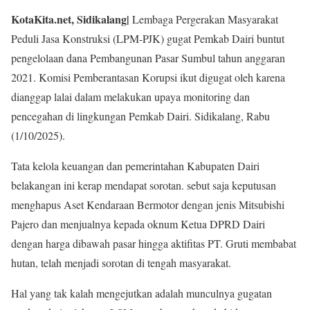
KotaKita.net, Sidikalang|
Lembaga Pergerakan Masyarakat
Peduli Jasa Konstruksi (LPM-PJK) gugat Pemkab Dairi buntut
pengelolaan dana Pembangunan Pasar Sumbul tahun anggaran
2021. Komisi Pemberantasan Korupsi ikut digugat oleh karena
dianggap lalai dalam melakukan upaya monitoring dan
pencegahan di lingkungan Pemkab Dairi. Sidikalang, Rabu
(1/10/2025).
Tata kelola keuangan dan pemerintahan Kabupaten Dairi
belakangan ini kerap mendapat sorotan. sebut saja keputusan
menghapus Aset Kendaraan Bermotor dengan jenis Mitsubishi
Pajero dan menjualnya kepada oknum Ketua DPRD Dairi
dengan harga dibawah pasar hingga aktifitas PT. Gruti membabat
hutan, telah menjadi sorotan di tengah masyarakat.
Hal yang tak kalah mengejutkan adalah munculnya gugatan